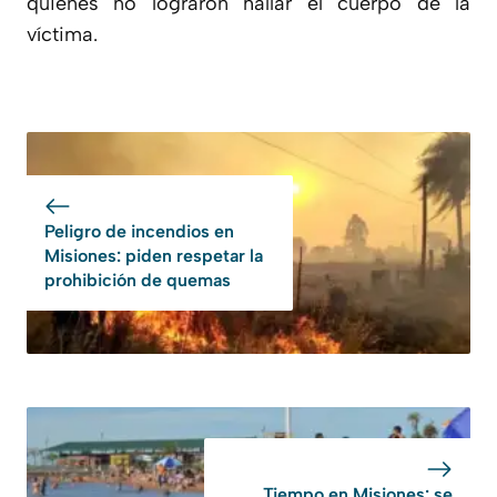
quienes
no lograron hallar el cuerpo de la
víctima.
Peligro de incendios en
Misiones: piden respetar la
prohibición de quemas
Tiempo en Misiones: se