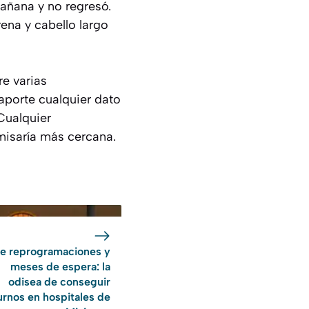
añana y no regresó.
ena y cabello largo
e varias
aporte cualquier dato
Cualquier
misaría más cercana.
re reprogramaciones y
meses de espera: la
odisea de conseguir
urnos en hospitales de