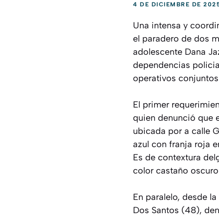
4 DE DICIEMBRE DE 202
Una intensa y coordi
el paradero de dos m
adolescente Dana Jaz
dependencias policial
operativos conjuntos 
El primer requerimie
quien denunció que el
ubicada por a calle G
azul con franja roja 
Es de contextura del
color castaño oscuro 
En paralelo, desde la
Dos Santos (48), den