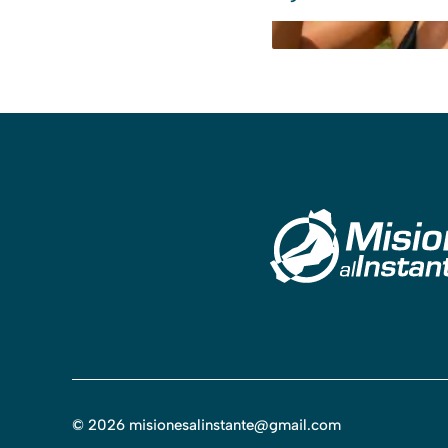
©
2026
misionesalinstante@gmail.com