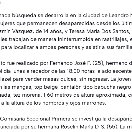
5
nada búsqueda se desarrolla en la ciudad de Leandro 
ujeres que permanecen desaparecidas desde los últim
mín Vázquez, de 14 años, y Teresa María Dos Santos, 
es trabajan de manera ininterrumpida en rastrillajes, e
para localizar a ambas personas y asistir a sus familia
nto fue realizado por Fernando José F. (25), hermano 
 día lunes alrededor de las 18:00 horas la adolescente
lazel para vender masas dulces, sin regresar. La jove
en las mangas, top beige, pantalón tipo babucha negro 
gada, tez morena, 1,60 metros de altura aproximada, 
a la altura de los hombros y ojos marrones.
 Comisaría Seccional Primera se investiga la desapari
unciada por su hermana Roselin María D. S. (55). La m