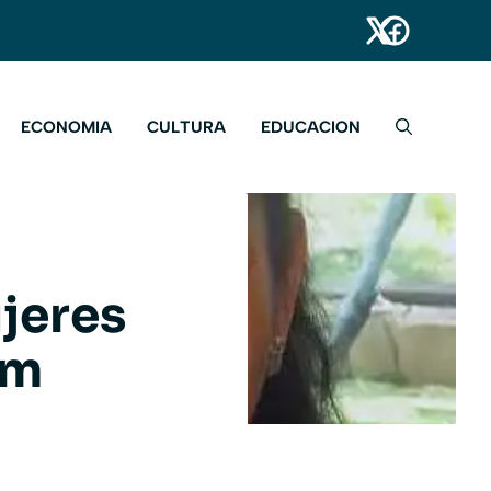
ECONOMIA
CULTURA
EDUCACION
jeres
em