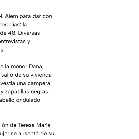
N. Alem para dar con
os días: la
de 48. Diversas
ntrevistas y
s.
de la menor Dana,
 salió de su vivienda
n vestía una campera
y zapatillas negras.
cabello ondulado
ción de Teresa María
ujer se ausentó de su