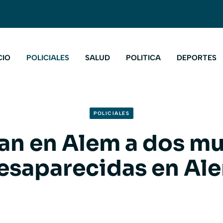
CIO
POLICIALES
SALUD
POLITICA
DEPORTES
POLICIALES
an en Alem a dos mu
esaparecidas en Al