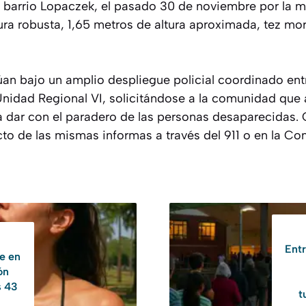
 barrio Lopaczek, el pasado 30 de noviembre por la m
ura robusta, 1,65 metros de altura aproximada, tez mor
n bajo un amplio despliegue policial coordinado entr
nidad Regional VI, solicitándose a la comunidad que 
a dar con el paradero de las personas desaparecidas. 
cto de las mismas informas a través del 911 o en la Co
Ent
e en
ón
s 43
t