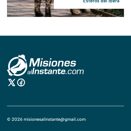
Esteros del Iberá
©
2026
misionesalinstante@gmail.com