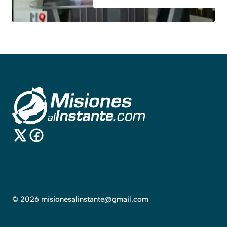
©
2026
misionesalinstante@gmail.com