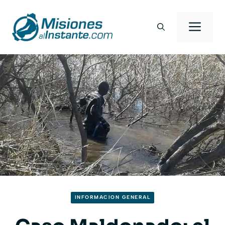
Saltar
al
Men
contenido
INFORMACION GENERAL