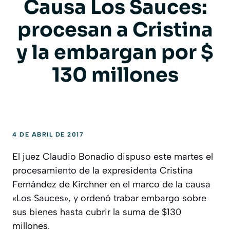
Causa Los Sauces:
procesan a Cristina
y la embargan por $
130 millones
4 DE ABRIL DE 2017
El juez Claudio Bonadio dispuso este martes el
procesamiento de la expresidenta Cristina
Fernández de Kirchner en el marco de la causa
«Los Sauces», y ordenó trabar embargo sobre
sus bienes hasta cubrir la suma de $130
millones.