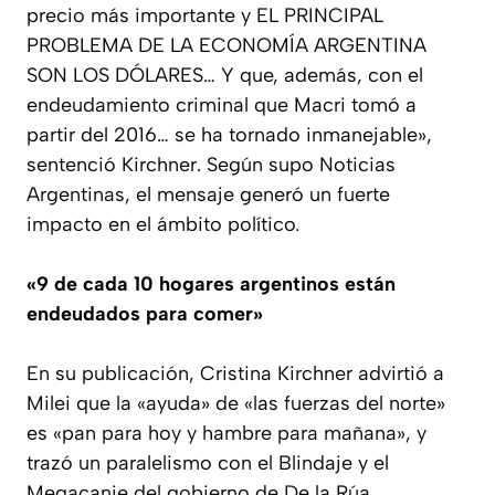
precio más importante y EL PRINCIPAL
PROBLEMA DE LA ECONOMÍA ARGENTINA
SON LOS DÓLARES… Y que, además, con el
endeudamiento criminal que Macri tomó a
partir del 2016… se ha tornado inmanejable»,
sentenció Kirchner. Según supo Noticias
Argentinas, el mensaje generó un fuerte
impacto en el ámbito político.
«9 de cada 10 hogares argentinos están
endeudados para comer»
En su publicación, Cristina Kirchner advirtió a
Milei que la «ayuda» de «las fuerzas del norte»
es «pan para hoy y hambre para mañana», y
trazó un paralelismo con el Blindaje y el
Megacanje del gobierno de De la Rúa.