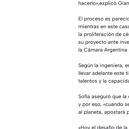
hacerlo»,explicó Gia
El proceso es pareci
mientras en este caso
la proliferación de c
su proyecto ante inve
la Cámara Argentina 
Según la ingeniera, 
llevar adelante este 
talentos y la capaci
Sofía aseguró que la
y por eso, «cuando s
al planeta, apostará p
«Hoy el desafío de la