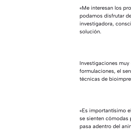
«Me interesan los pr
podamos disfrutar de
investigadora, consci
solución.
Investigaciones muy c
formulaciones, el ser
técnicas de bioimpres
«Es importantísimo el
se sienten cómodas po
pasa adentro del ani