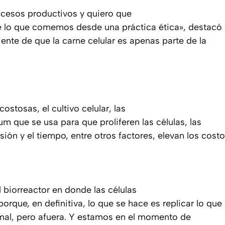
ocesos productivos y quiero que
 lo que comemos desde una práctica ética», destacó 
ente de que la carne celular es apenas parte de la
ostosas, el cultivo celular, las
um que se usa para que proliferen las células, las
ión y el tiempo, entre otros factores, elevan los costo
 biorreactor en donde las células
rque, en definitiva, lo que se hace es replicar lo que
mal, pero afuera. Y estamos en el momento de