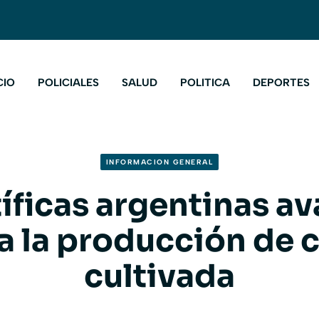
CIO
POLICIALES
SALUD
POLITICA
DEPORTES
INFORMACION GENERAL
íficas argentinas a
a la producción de 
cultivada