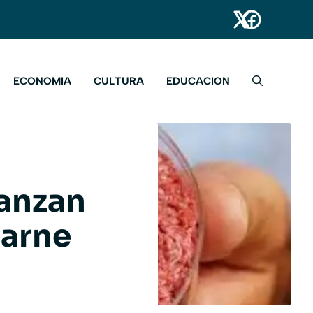
ECONOMIA
CULTURA
EDUCACION
vanzan
carne