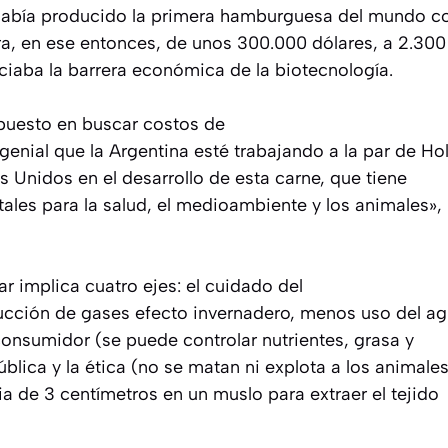
había producido la primera hamburguesa del mundo c
era, en ese entonces, de unos 300.000 dólares, a 2.300
ciaba la barrera económica de la biotecnología.
 puesto en buscar costos de
enial que la Argentina esté trabajando a la par de Ho
os Unidos en el desarrollo de esta carne, que tiene
ales para la salud, el medioambiente y los animales»,
ar implica cuatro ejes: el cuidado del
cción de gases efecto invernadero, menos uso del ag
l consumidor (se puede controlar nutrientes, grasa y
ública y la ética (no se matan ni explota a los animales
a de 3 centímetros en un muslo para extraer el tejido