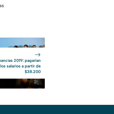
as
ancias 2019: pagarían
los salarios a partir de
$38.200