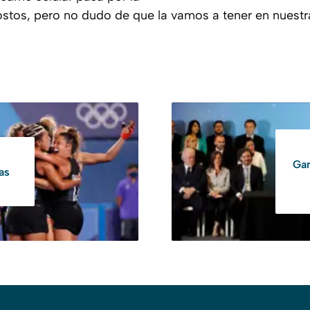
costos, pero no dudo de que la vamos a tener en nuestr
Gan
as