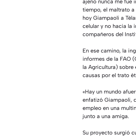
ajeno nunca me fue in
tiempo, el maltrato a
hoy Giampaoli a Télam
celular y no hacia la 
compañeros del Insti
En ese camino, la i
informes de la FAO (
la Agricultura) sobre
causas por el trato ét
«Hay un mundo afuera
enfatizó Giampaoli, q
empleo en una multina
junto a una amiga.
Su proyecto surgió c