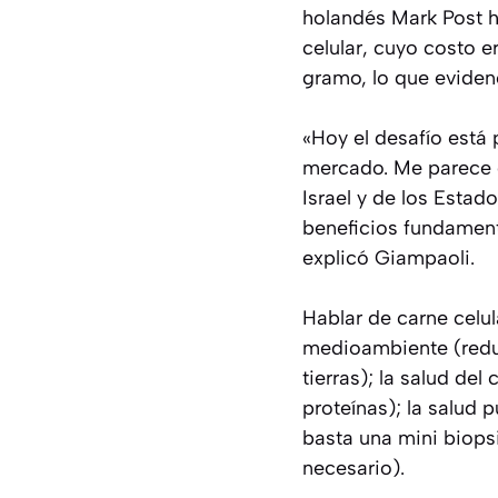
holandés Mark Post 
celular, cuyo costo 
gramo, lo que eviden
«Hoy el desafío está
mercado. Me parece g
Israel y de los Estad
beneficios fundament
explicó Giampaoli.
Hablar de carne celul
medioambiente (redu
tierras); la salud de
proteínas); la salud p
basta una mini biopsi
necesario).