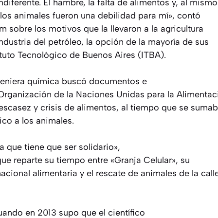
diferente. El hambre, la falta de alimentos y, al mismo
 los animales fueron una debilidad para mí», contó
 sobre los motivos que la llevaron a la agricultura
industria del petróleo, la opción de la mayoría de sus
tuto Tecnológico de Buenos Aires (ITBA).
ngeniera química buscó documentos e
Organización de la Naciones Unidas para la Alimentac
 escasez y crisis de alimentos, al tiempo que se suma
ico a los animales.
 que tiene que ser solidario»,
ue reparte su tiempo entre «Granja Celular», su
cional alimentaria y el rescate de animales de la call
uando en 2013 supo que el científico