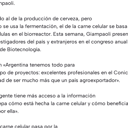
mpaoli.
do al de la producción de cerveza, pero
 se usa la fermentación, el de la carne celular se basa
élulas en el biorreactor. Esta semana, Giampaoli prese
stigadores del país y extranjeros en el congreso anual
de Biotecnología.
en «Argentina tenemos todo para
tipo de proyectos: excelentes profesionales en el Conic
dad de ser mucho más que un país agroexportador».
 gente tiene más acceso a la información
epa cómo está hecha la carne celular y cómo benefici
or ella».
 carne celular pasa por la