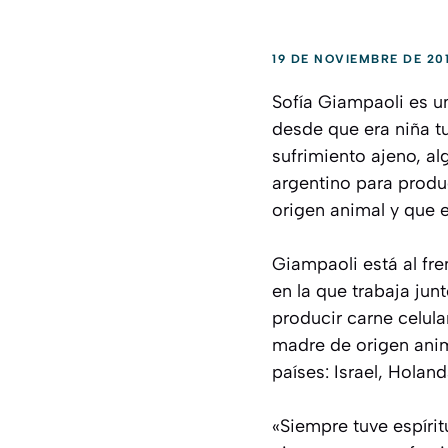
19 DE NOVIEMBRE DE 20
Sofía Giampaoli es u
desde que era niña tu
sufrimiento ajeno, al
argentino para produc
origen animal y que ev
Giampaoli está al fre
en la que trabaja jun
producir carne celula
madre de origen anim
países: Israel, Holan
«Siempre tuve espíri