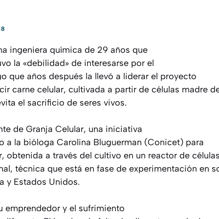
18
na ingeniera química de 29 años que
vo la «debilidad» de interesarse por el
go que años después la llevó a liderar el proyecto
ir carne celular, cultivada a partir de células madre d
ita el sacrificio de seres vivos.
nte de Granja Celular, una iniciativa
to a la bióloga Carolina Bluguerman (Conicet) para
r, obtenida a través del cultivo en un reactor de célula
al, técnica que está en fase de experimentación en so
da y Estados Unidos.
tu emprendedor y el sufrimiento