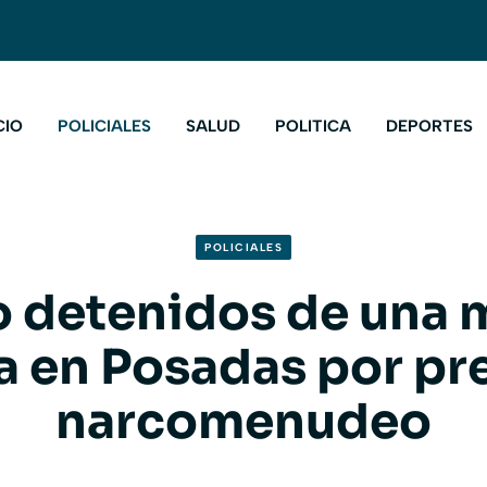
CIO
POLICIALES
SALUD
POLITICA
DEPORTES
POLICIALES
 detenidos de una
ia en Posadas por pr
narcomenudeo