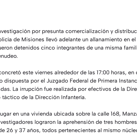
nvestigación por presunta comercialización y distribu
olicía de Misiones llevó adelante un allanamiento en el
eron detenidos cinco integrantes de una misma famil
enudeo.
concretó este viernes alrededor de las 17:00 horas, e
o dispuesta por el Juzgado Federal de Primera Instanci
as. La irrupción fue realizada por efectivos de la Di
táctico de la Dirección Infantería.
lugar en una vivienda ubicada sobre la calle 168, Manz
nvestigadores lograron la aprehensión de tres hombres
de 26 y 37 años, todos pertenecientes al mismo núcleo