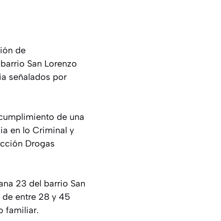
ción de
 barrio San Lorenzo
ia señalados por
n cumplimiento de una
a en lo Criminal y
rección Drogas
ana 23 del barrio San
 de entre 28 y 45
 familiar.