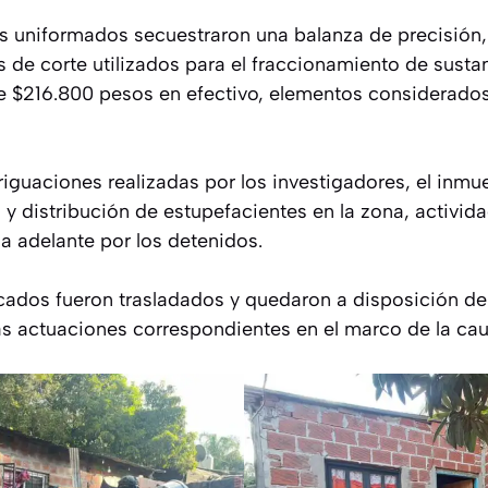
los uniformados secuestraron una balanza de precisión,
s de corte utilizados para el fraccionamiento de susta
de $216.800 pesos en efectivo, elementos considerados 
iguaciones realizadas por los investigadores, el inmu
y distribución de estupefacientes en la zona, activid
a adelante por los detenidos.
cados fueron trasladados y quedaron a disposición de l
as actuaciones correspondientes en el marco de la cau