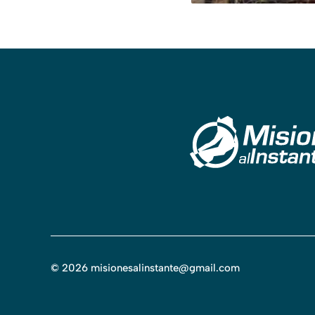
©
2026
misionesalinstante@gmail.com