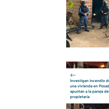
Investigan incendio d
una vivienda en Posa
apuntan a la pareja de
propietaria