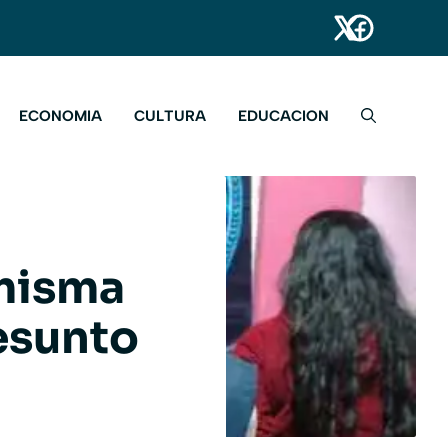
ECONOMIA
CULTURA
EDUCACION
 misma
esunto