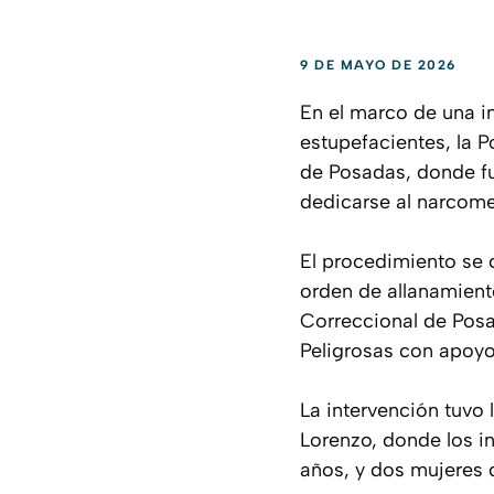
9 DE MAYO DE 2026
En el marco de una i
estupefacientes, la P
de Posadas, donde fu
dedicarse al narcom
El procedimiento se 
orden de allanamient
Correccional de Posad
Peligrosas con apoyo 
La intervención tuvo 
Lorenzo, donde los i
años, y dos mujeres 