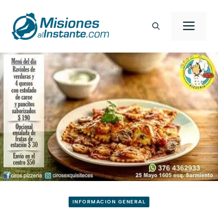
Saltar
al
Men
contenido
INFORMACION GENERAL