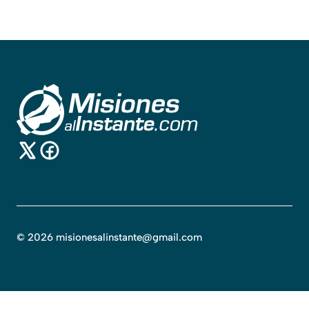
©
2026
misionesalinstante@gmail.com