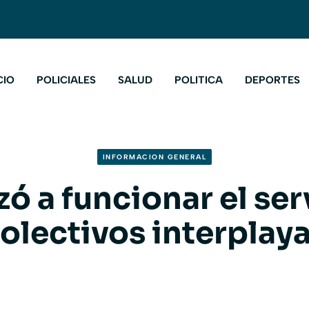
CIO
POLICIALES
SALUD
POLITICA
DEPORTES
INFORMACION GENERAL
 a funcionar el ser
olectivos interplay