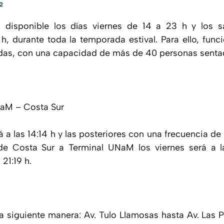
2
á disponible los días viernes de 14 a 23 h y los
 h, durante toda la temporada estival. Para ello, func
adas, con una capacidad de más de 40 personas senta
NaM – Costa Sur
á a las 14:14 h y las posteriores con una frecuencia de
sde Costa Sur a Terminal UNaM los viernes será a l
21:19 h.
 la siguiente manera: Av. Tulo Llamosas hasta Av. Las 