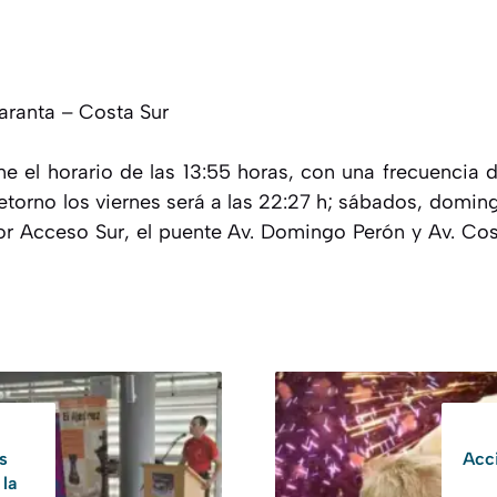
aranta – Costa Sur
ene el horario de las 13:55 horas, con una frecuencia
retorno los viernes será a las 22:27 h; sábados, doming
por Acceso Sur, el puente Av. Domingo Perón y Av. Cos
s
Acci
 la