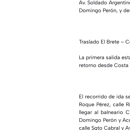
Av. Soldado Argentin
Domingo Perón, y des
Traslado El Brete – C
La primera salida est
retorno desde Costa S
El recorrido de ida s
Roque Pérez, calle R
llegar al balneario 
Domingo Perón y Acce
calle Sgto Cabral y A