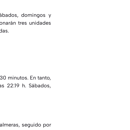
 sábados, domingos y
ionarán tres unidades
das.
 30 minutos. En tanto,
as 22:19 h. Sábados,
Palmeras, seguido por