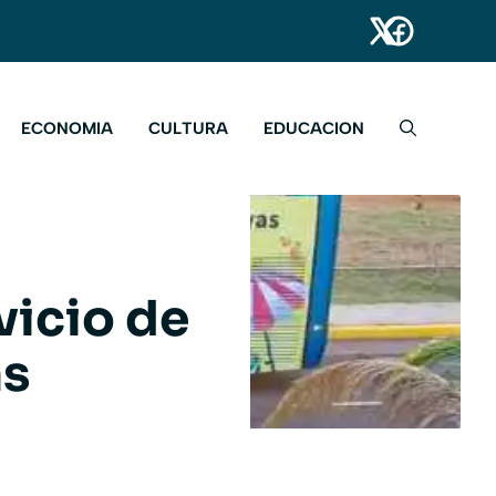
ECONOMIA
CULTURA
EDUCACION
vicio de
as