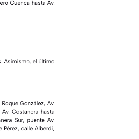
mero Cuenca hasta Av.
s. Asimismo, el último
le Roque González, Av.
, Av. Costanera hasta
anera Sur, puente Av.
Pérez, calle Alberdi,