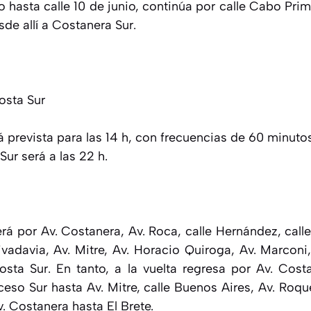
o hasta calle 10 de junio, continúa por calle Cabo Pri
de allí a Costanera Sur.
osta Sur
á prevista para las 14 h, con frecuencias de 60 minuto
ur será a las 22 h.
erá por Av. Costanera, Av. Roca, calle Hernández, cal
ivadavia, Av. Mitre, Av. Horacio Quiroga, Av. Marconi
Costa Sur. En tanto, a la vuelta regresa por Av. Cost
so Sur hasta Av. Mitre, calle Buenos Aires, Av. Roque 
v. Costanera hasta El Brete.