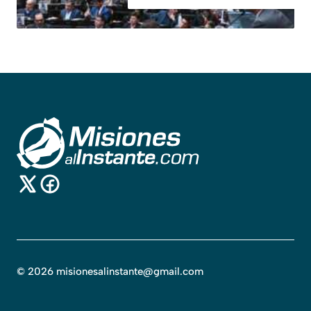
©
2026
misionesalinstante@gmail.com