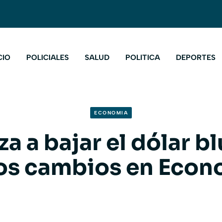
CIO
POLICIALES
SALUD
POLITICA
DEPORTES
ECONOMIA
 a bajar el dólar b
los cambios en Econ