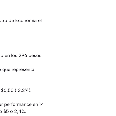
stro de Economía el
io en los 296 pesos.
o que representa
 $6,50 ( 3,2%).
eor performance en 14
o $5 ó 2,4%.