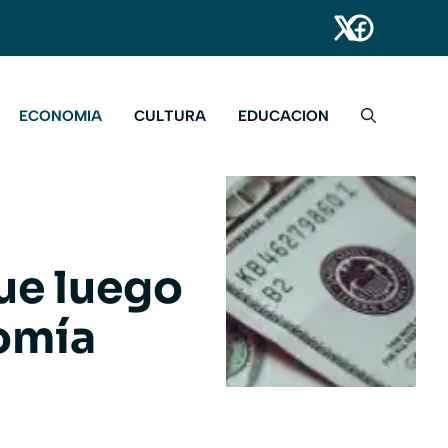
ECONOMIA
CULTURA
EDUCACION
lue luego
omía