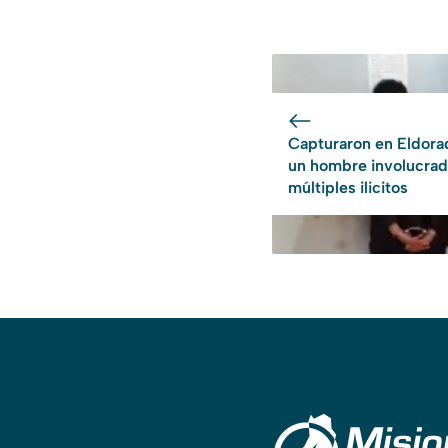
Capturaron en Eldora
un hombre involucrad
múltiples ilicitos