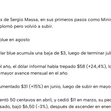
os de Sergio Massa, en sus primeros pasos como Mini
plomó pero volvió a subir.
 blue en agosto
lar blue acumula una baja de $3, luego de terminar jul
l año, el dólar informal había trepado $58 (+24,4%), l
 mayor avance mensual en el año.
umentado $31 (+15%) en junio, luego de subir en mayo
entó 50 centavos en abril, y cedió $11 en marzo, su p
sado, bajó $6,50 (-3%), después de ascender en ener