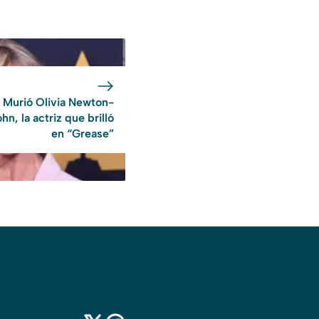
Murió Olivia Newton-
hn, la actriz que brilló
en “Grease”