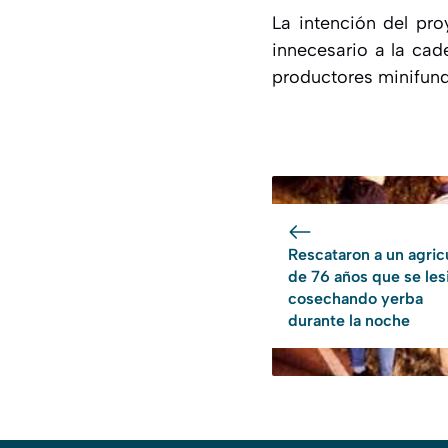
La intención del pro
innecesario a la cad
productores minifund
Rescataron a un agric
de 76 años que se les
cosechando yerba
durante la noche