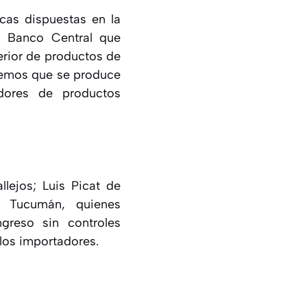
cas dispuestas en la
l Banco Central que
erior de productos de
reemos que se produce
dores de productos
lejos; Luis Picat de
 Tucumán, quienes
ngreso sin controles
los importadores.