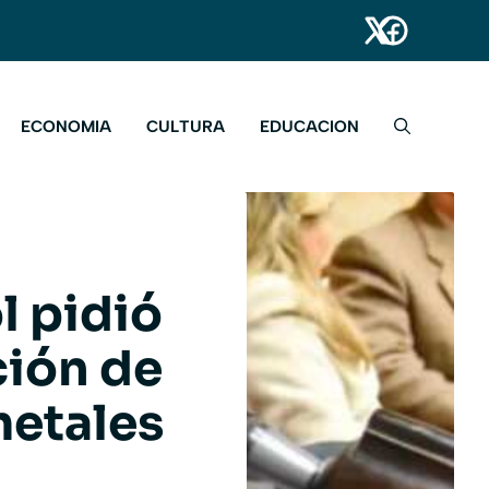
ECONOMIA
CULTURA
EDUCACION
l pidió
ción de
metales