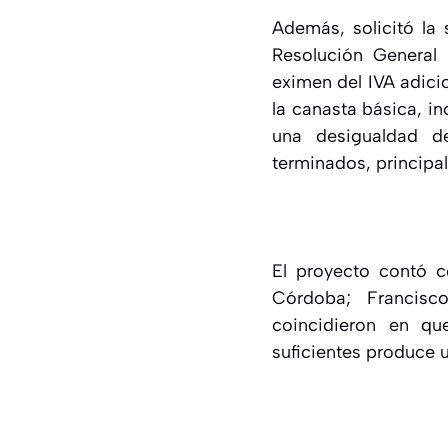
Además, solicitó la
Resolución General
eximen del IVA adici
la canasta básica, i
una desigualdad d
terminados, principal
El proyecto contó c
Córdoba; Francis
coincidieron en que
suficientes produce 