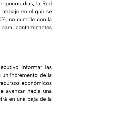
ce pocos días, la Red
trabajo en el que se
80%, no cumple con la
 para contaminantes
ecutivo informar las
 un incremento de la
e recursos económicos
de avanzar hacia una
irá en una baja de la