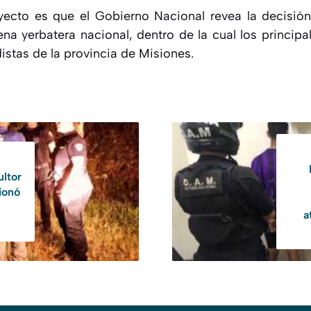
yecto es que el Gobierno Nacional revea la decisió
ena yerbatera nacional, dentro de la cual los principa
istas de la provincia de Misiones.
ultor
ionó
a