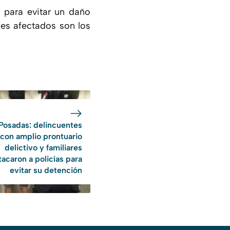
n para evitar un daño
les afectados son los
Posadas: delincuentes
con amplio prontuario
delictivo y familiares
tacaron a policías para
evitar su detención