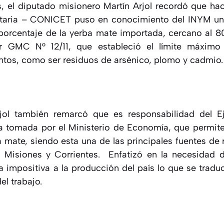
, el diputado misionero Martín Arjol recordó que ha
taria – CONICET puso en conocimiento del INYM un 
porcentaje de la yerba mate importada, cercano al 
r GMC N° 12/11, que estableció el límite máximo
ntos, como ser residuos de arsénico, plomo y cadmio.
jol también remarcó que es responsabilidad del Ej
a tomada por el Ministerio de Economía, que permite
 mate, siendo esta una de las principales fuentes d
e Misiones y Corrientes. Enfatizó en la necesidad 
a impositiva a la producción del país lo que se traduc
el trabajo.