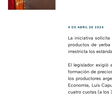
4 DE ABRIL DE 2024
La iniciativa solicit
productos de yerba
irrestricta los están
El legislador exigió
formación de precios
los productores arge
Economía, Luis Capu
cuatro cuotas (a los 