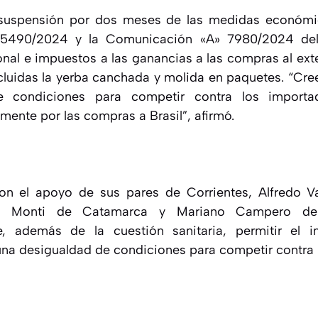
 suspensión por dos meses de las medidas económi
 5490/2024 y la Comunicación «A» 7980/2024 de
onal e impuestos a las ganancias a las compras al ext
ncluidas la yerba canchada y molida en paquetes. “C
e condiciones para competir contra los importa
mente por las compras a Brasil”, afirmó.
on el apoyo de sus pares de Corrientes, Alfredo Val
co Monti de Catamarca y Mariano Campero de
, además de la cuestión sanitaria, permitir el i
una desigualdad de condiciones para competir contra 