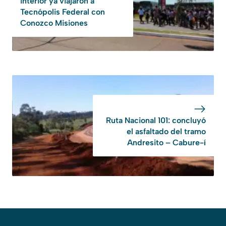
interior ya viajaron a
Tecnópolis Federal con
Conozco Misiones
Ruta Nacional 101: concluyó
el asfaltado del tramo
Andresito – Cabure-í