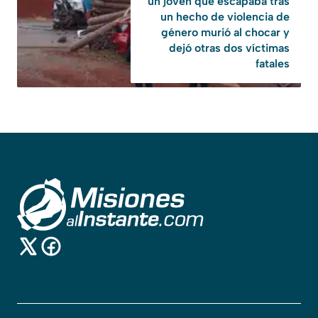
un joven que escapaba tras
un hecho de violencia de
género murió al chocar y
dejó otras dos víctimas
fatales