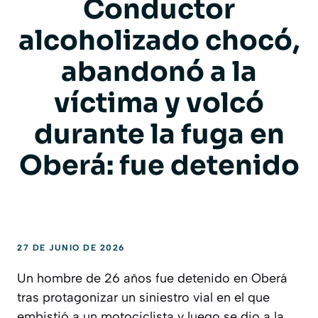
Conductor
alcoholizado chocó,
abandonó a la
víctima y volcó
durante la fuga en
Oberá: fue detenido
27 DE JUNIO DE 2026
Un hombre de 26 años fue detenido en Oberá
tras protagonizar un siniestro vial en el que
embistió a un motociclista y luego se dio a la