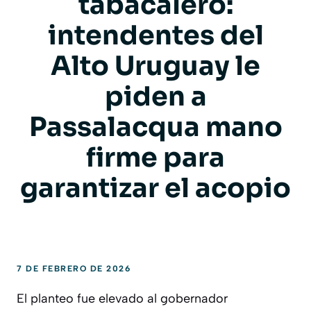
tabacalero:
intendentes del
Alto Uruguay le
piden a
Passalacqua mano
firme para
garantizar el acopio
7 DE FEBRERO DE 2026
El planteo fue elevado al gobernador