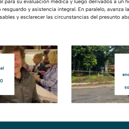
tal para su evaluación médica y luego derivados a un 
esguardo y asistencia integral. En paralelo, avanza l
nsables y esclarecer las circunstancias del presunto a
 el
enc
00
so