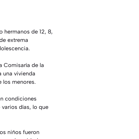
co hermanos de 12, 8,
 de extrema
dolescencia.
la Comisaría de la
a una vivienda
de los menores.
 en condiciones
 varios días, lo que
os niños fueron