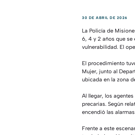
30 DE ABRIL DE 2026
La Policía de Misione
6, 4 y 2 años que se
vulnerabilidad. El op
El procedimiento tuvo
Mujer, junto al Depa
ubicada en la zona de
Al llegar, los agente
precarias. Según rela
encendió las alarmas 
Frente a este escena