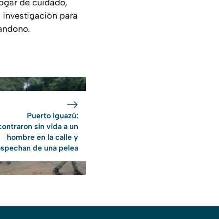
hogar de cuidado,
a investigación para
bandono.
Puerto Iguazú:
ontraron sin vida a un
hombre en la calle y
spechan de una pelea