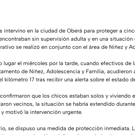
s intervino en la ciudad de Oberá para proteger a cin
 encontraban sin supervisión adulta y en una situación
erativo se realizó en conjunto con el área de Niñez y A
 lugar el miércoles por la tarde, cuando efectivos de 
rtamento de Niñez, Adolescencia y Familia, acudieron 
l kilómetro 17 tras recibir una alerta sobre el estado 
s confirmaron que los chicos estaban solos y viviendo
taron vecinos, la situación se habría extendido durante
y motivó la intervención urgente.
rio, se dispuso una medida de protección inmediata. L