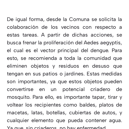
De igual forma, desde la Comuna se solicita la
colaboración de los vecinos con respecto a
estas tareas. A partir de dichas acciones, se
busca frenar la proliferación del Aedes aegyptis,
el cual es el vector principal del dengue. Para
esto, se recomienda a toda la comunidad que
eliminen objetos y residuos en desuso que
tengan en sus patios o jardines. Estas medidas
son importantes, ya que estos objetos pueden
convertirse en un potencial criadero de
mosquito. Para ello, es importante tapar, tirar y
voltear los recipientes como baldes, platos de
macetas, latas, botellas, cubiertas de autos, y
cualquier elemento que pueda contener agua.
Ya que, sin criaderos, no hay enfermedad.