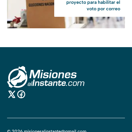
proyecto para habilitar el
voto por correo
©
2026
misionesalinstante@gmail.com