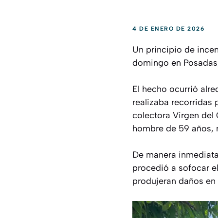
4 DE ENERO DE 2026
Un principio de ince
domingo en Posadas, 
El hecho ocurrió alre
realizaba recorridas 
colectora Virgen del 
hombre de 59 años, m
De manera inmediata,
procedió a sofocar el
produjeran daños en e