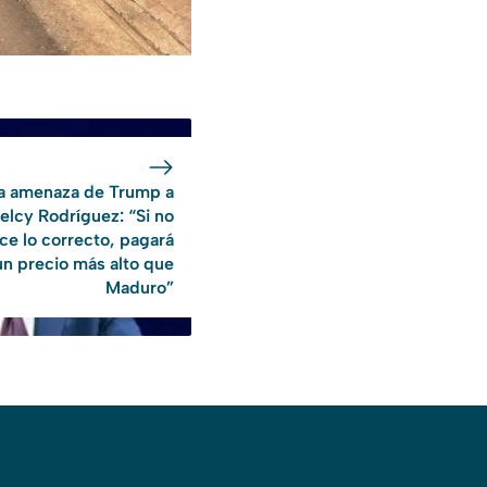
a amenaza de Trump a
elcy Rodríguez: “Si no
ce lo correcto, pagará
un precio más alto que
Maduro”