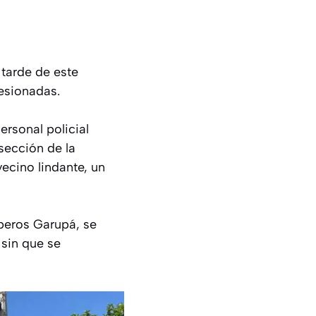
 tarde de este
esionadas.
ersonal policial
sección de la
vecino lindante, un
beros Garupá, se
 sin que se