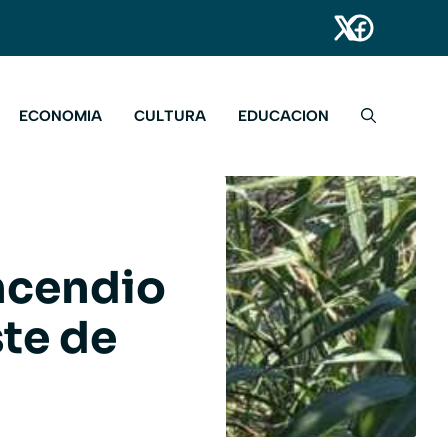
ECONOMIA
CULTURA
EDUCACION
incendio
ste de