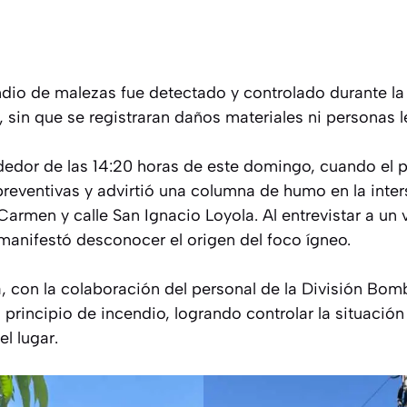
ndio de malezas fue detectado y controlado durante la
sin que se registraran daños materiales ni personas l
dedor de las 14:20 horas de este domingo, cuando el p
preventivas y advirtió una columna de humo en la inter
Carmen y calle San Ignacio Loyola. Al entrevistar a un 
anifestó desconocer el origen del foco ígneo.
 con la colaboración del personal de la División Bom
 principio de incendio, logrando controlar la situación
l lugar.