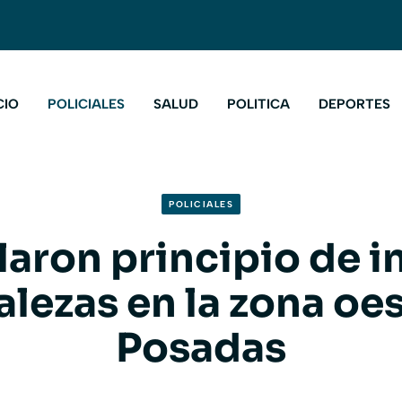
CIO
POLICIALES
SALUD
POLITICA
DEPORTES
POLICIALES
aron principio de 
lezas en la zona oe
Posadas