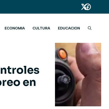
ECONOMIA
CULTURA
EDUCACION
ontroles
oreo en