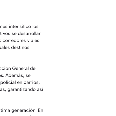
nes intensificó los
tivos se desarrollan
s corredores viales
pales destinos
ección General de
es. Además, se
policial en barrios,
as, garantizando así
última generación. En