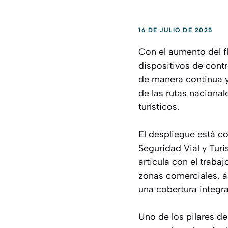
16 DE JULIO DE 2025
Con el aumento del flu
dispositivos de contro
de manera continua y
de las rutas nacional
turísticos.
El despliegue está co
Seguridad Vial y Tur
articula con el trabaj
zonas comerciales, á
una cobertura integra
Uno de los pilares de