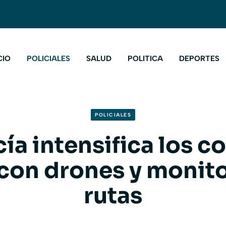
CIO
POLICIALES
SALUD
POLITICA
DEPORTES
POLICIALES
cía intensifica los c
 con drones y monit
rutas