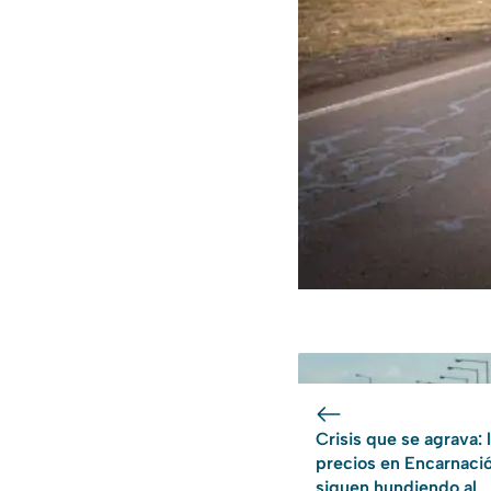
Crisis que se agrava: 
precios en Encarnaci
siguen hundiendo al