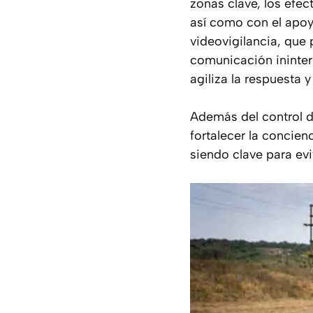
zonas clave, los efe
así como con el apoy
videovigilancia, que
comunicación ininterr
agiliza la respuesta 
Además del control d
fortalecer la concien
siendo clave para evit