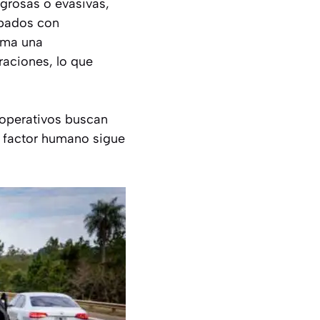
igrosas o evasivas,
ipados con
suma una
raciones, lo que
 operativos buscan
el factor humano sigue