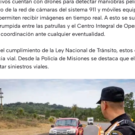
ctivos cuentan con drones para detectar maniobras pel
o de la red de cámaras del sistema 911 y móviles equ
 permiten recibir imágenes en tiempo real. A esto se 
umpida entre las patrullas y el Centro Integral de Ope
y coordinación ante cualquier eventualidad.
el cumplimiento de la Ley Nacional de Tránsito, estos
cia vial. Desde la Policía de Misiones se destaca que 
ar siniestros viales.