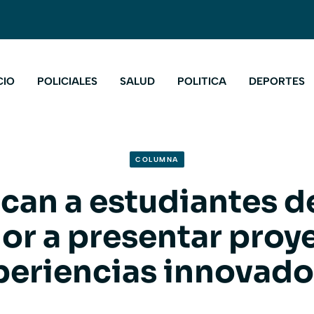
CIO
POLICIALES
SALUD
POLITICA
DEPORTES
COLUMNA
an a estudiantes de
or a presentar proy
periencias innovado