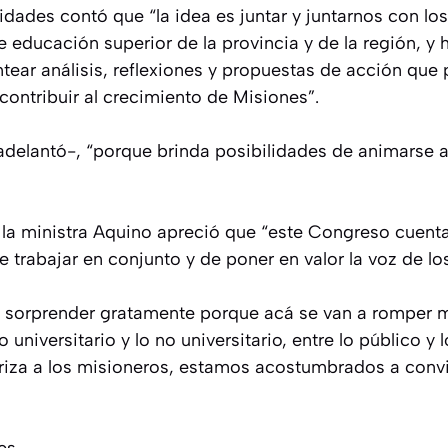
ades contó que “la idea es juntar y juntarnos con lo
e educación superior de la provincia y de la región, y h
tear análisis, reflexiones y propuestas de acción que
contribuir al crecimiento de Misiones”.
adelantó-, “porque brinda posibilidades de animarse a 
 la ministra Aquino apreció que “este Congreso cuent
de trabajar en conjunto y de poner en valor la voz de lo
 sorprender gratamente porque acá se van a romper m
universitario y lo no universitario, entre lo público y 
riza a los misioneros, estamos acostumbrados a convivi