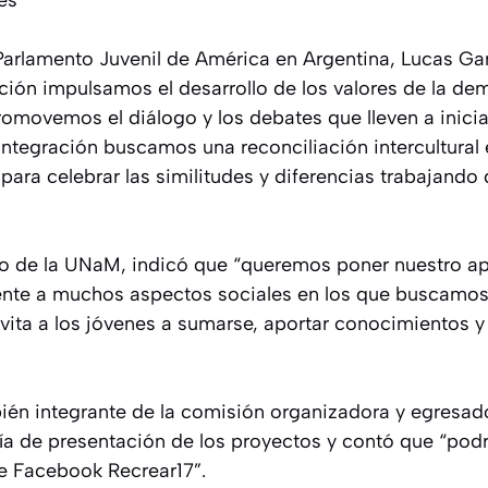
es
Parlamento Juvenil de América en Argentina, Lucas Gar
ción impulsamos el desarrollo de los valores de la de
romovemos el diálogo y los debates que lleven a inicia
integración buscamos una reconciliación intercultural e
ara celebrar las similitudes y diferencias trabajando 
do de la UNaM, indicó que “queremos poner nuestro a
ente a muchos aspectos sociales en los que buscamos 
vita a los jóvenes a sumarse, aportar conocimientos y
ién integrante de la comisión organizadora y egresad
ía de presentación de los proyectos y contó que “pod
de Facebook Recrear17”.