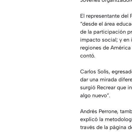
Jóvenes organizador
El representante del 
“desde el área educa
de la participación p
impacto social; y en 
regiones de América p
contó.
Carlos Solís, egresa
dar una mirada difer
surgió Recrear que in
algo nuevo”.
Andrés Perrone, tamb
explicó la metodolog
través de la página 