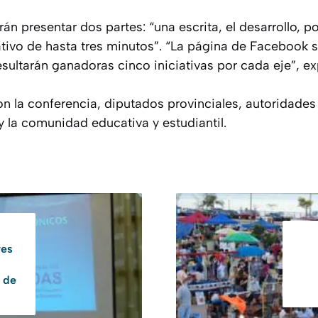
án presentar dos partes: “una escrita, el desarrollo, po
ativo de hasta tres minutos”. “La página de Facebook s
esultarán ganadoras cinco iniciativas por cada eje”, ex
la conferencia, diputados provinciales, autoridades l
 y la comunidad educativa y estudiantil.
res
s de