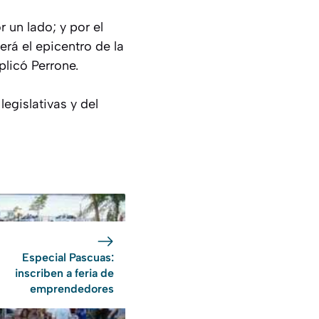
r un lado; y por el
erá el epicentro de la
plicó Perrone.
egislativas y del
Especial Pascuas:
inscriben a feria de
emprendedores