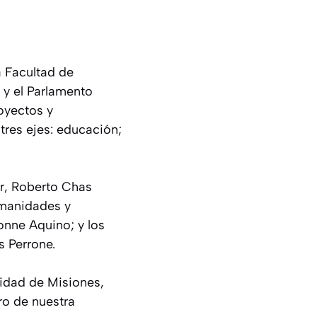
a Facultad de
 y el Parlamento
oyectos y
tres ejes: educación;
r, Roberto Chas
umanidades y
onne Aquino; y los
s Perrone.
sidad de Misiones,
uro de nuestra