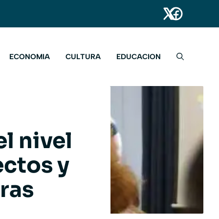
ECONOMIA
CULTURA
EDUCACION
l nivel
ectos y
ras