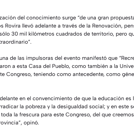
ización del conocimiento surge “de una gran propuesta
os Rovira llevó adelante a través de la Renovación, pe
ólo 30 mil kilómetros cuadrados de territorio, pero 
raordinario”.
 una de las impulsoras del evento manifestó que “Recre
aron a esta Casa del Pueblo, como también a la Unive
 este Congreso, teniendo como antecedente, como géne
adelante en el convencimiento de que la educación es
erradicar la pobreza y la desigualdad social; y en este 
toda la frescura para este Congreso, del que creemos
ovincia”, opinó.