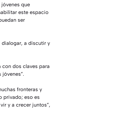
s jóvenes que
abilitar este espacio
 puedan ser
dialogar, a discutir y
a con dos claves para
s jóvenes”.
uchas fronteras y
lo privado; eso es
r y a crecer juntos”,