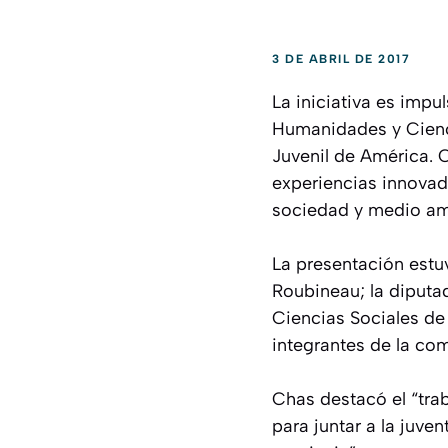
3 DE ABRIL DE 2017
La iniciativa es imp
Humanidades y Cienci
Juvenil de América. 
experiencias innovad
sociedad y medio amb
La presentación estu
Roubineau; la diputa
Ciencias Sociales de
integrantes de la com
Chas destacó el “trab
para juntar a la juven