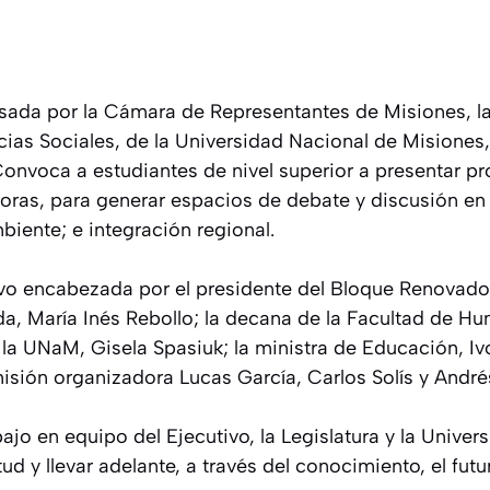
ulsada por la Cámara de Representantes de Misiones, l
as Sociales, de la Universidad Nacional de Misiones,
Convoca a estudiantes de nivel superior a presentar pr
oras, para generar espacios de debate y discusión en 
iente; e integración regional.
vo encabezada por el presidente del Bloque Renovado
da, María Inés Rebollo; la decana de la Facultad de H
 la UNaM, Gisela Spasiuk; la ministra de Educación, Iv
isión organizadora Lucas García, Carlos Solís y André
ajo en equipo del Ejecutivo, la Legislatura y la Univer
tud y llevar adelante, a través del conocimiento, el fut