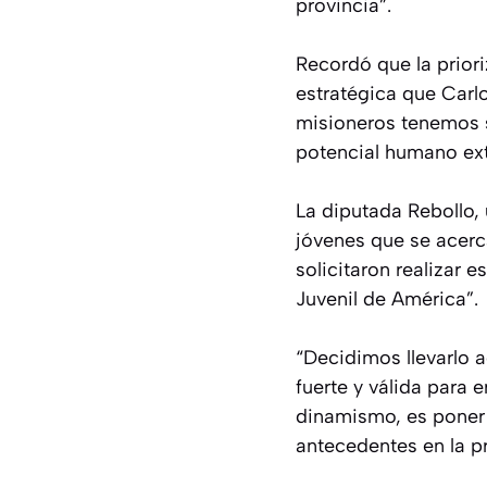
provincia”.
Recordó que la prior
estratégica que Carl
misioneros tenemos s
potencial humano ext
La diputada Rebollo,
jóvenes que se acerc
solicitaron realizar
Juvenil de América”.
“Decidimos llevarlo 
fuerte y válida para 
dinamismo, es poner 
antecedentes en la pr