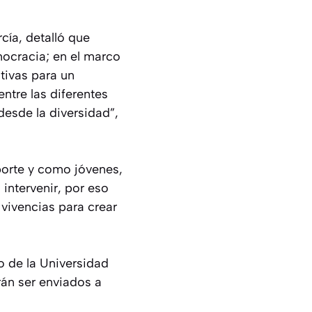
cía, detalló que
mocracia; en el marco
tivas para un
ntre las diferentes
desde la diversidad”,
porte y como jóvenes,
intervenir, por eso
 vivencias para crear
o de la Universidad
rán ser enviados a