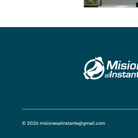
©
2026
misionesalinstante@gmail.com