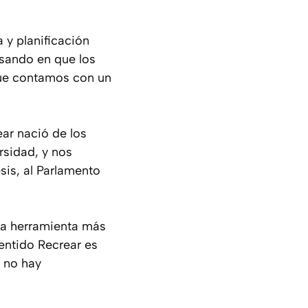
 y planificación
nsando en que los
que contamos con un
ar nació de los
rsidad, y nos
sis, al Parlamento
 la herramienta más
sentido Recrear es
 no hay