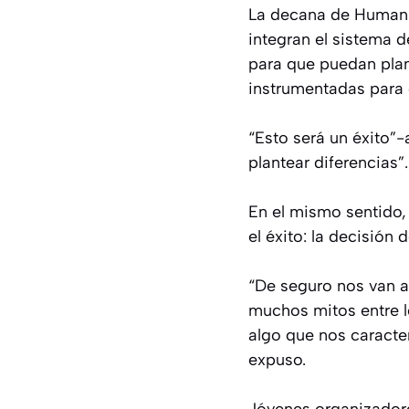
La decana de Humanid
integran el sistema d
para que puedan plan
instrumentadas para 
“Esto será un éxito”-
plantear diferencias”.
En el mismo sentido,
el éxito: la decisión 
“De seguro nos van a
muchos mitos entre lo 
algo que nos caracte
expuso.