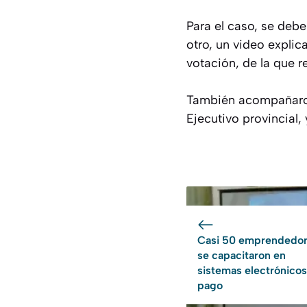
Para el caso, se deber
otro, un video explic
votación, de la que r
También acompañaron 
Ejecutivo provincial,
Casi 50 emprendedo
se capacitaron en
sistemas electrónico
pago