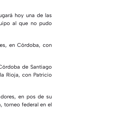
jugará hoy una de las
quipo al que no pudo
pes, en Córdoba, con
l Córdoba de Santiago
a Rioja, con Patricio
tadores, en pos de su
, torneo federal en el