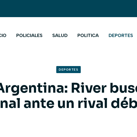
CIO
POLICIALES
SALUD
POLITICA
DEPORTES
DEPORTES
rgentina: River bus
inal ante un rival déb