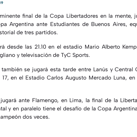
19
inminente final de la Copa Libertadores en la mente, 
opa Argentina ante Estudiantes de Buenos Aires, e
storial de tres partidos.
ará desde las 21.10 en el estadio Mario Alberto Kem
gliano y televisación de TyC Sports.
l también se jugará esta tarde entre Lanús y Centra
s 17, en el Estadio Carlos Augusto Mercado Luna, en l
jugará ante Flamengo, en Lima, la final de la Liber
ntal y en paralelo tiene el desafío de la Copa Argentina
campeón dos veces.