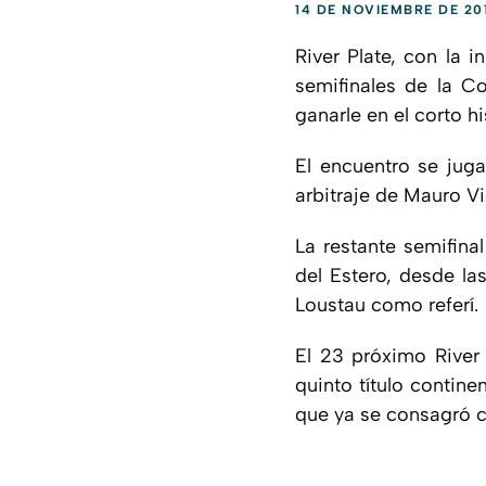
14 DE NOVIEMBRE DE 20
River Plate, con la 
semifinales de la C
ganarle en el corto hi
El encuentro se jug
arbitraje de Mauro Vi
La restante semifina
del Estero, desde la
Loustau como referí.
El 23 próximo River 
quinto título contine
que ya se consagró 