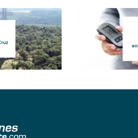
Cruz
en