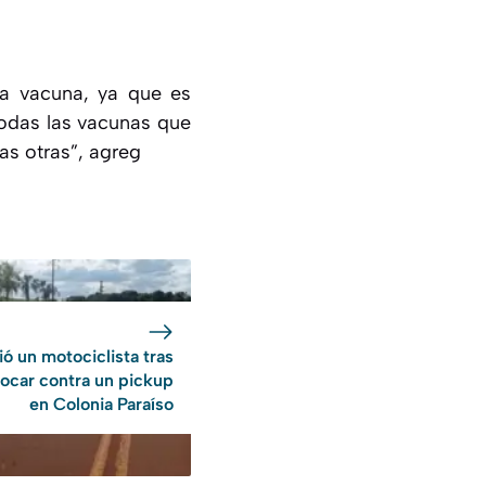
va vacuna, ya que es
 todas las vacunas que
as otras”, agreg
ó un motociclista tras
ocar contra un pickup
en Colonia Paraíso