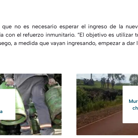
ó que no es necesario esperar el ingreso de la nue
ía con el refuerzo inmunitario. “El objetivo es utilizar
uego, a medida que vayan ingresando, empezar a dar l
Muri
ch
fa