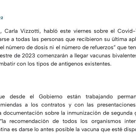
22
, Carla Vizzotti, habló este viernes sobre el Covid-
se a todas las personas que recibieron su última a
 el número de dosis ni el número de refuerzos” que ten
mestre de 2023 comenzarán a llegar vacunas bivalentes,
batir con los tipos de antígenos existentes.
que desde el Gobierno están trabajando perma
enmiendas a los contratos y con las presentacione
la documentación sobre la inmunización de segunda 
la recomendación de todos los organismos inter
ina es darse lo antes posible la vacuna que esté dispo