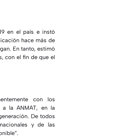
19 en el país e instó
plicación hace más de
gan. En tanto, estimó
 con el fin de que el
nentemente con los
s a la ANMAT, en la
generación. De todos
nacionales y de las
nible”.