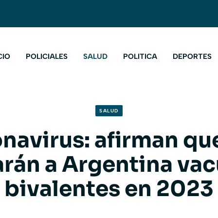
CIO
POLICIALES
SALUD
POLITICA
DEPORTES
SALUD
navirus: afirman qu
arán a Argentina va
bivalentes en 2023