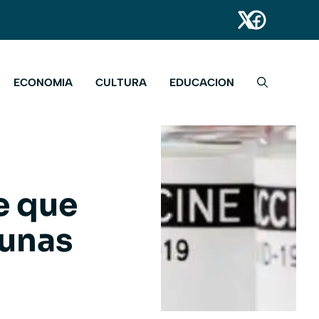
ECONOMIA
CULTURA
EDUCACION
e que
cunas