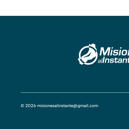
©
2026
misionesalinstante@gmail.com