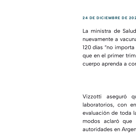
24 DE DICIEMBRE DE 20
La ministra de Salud
nuevamente a vacunar
120 días “no importa
que en el primer tri
cuerpo aprenda a com
Vizzotti aseguró 
laboratorios, con 
evaluación de toda 
modos aclaró que “
autoridades en Argent