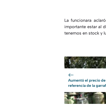
La funcionara aclar
importante estar al d
tenemos en stock y l
Aumentó el precio de
referencia de la garra