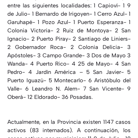
entre las siguientes localidades: 1 Capioví- 1 9
de Julio- 1 Bernardo de Irigoyen- 1 Cerro Azul- 1
Garuhapé- 1 Pozo Azul- 1 Puerto Esperanza- 1
Colonia Victoria- 2 Ruiz de Montoya- 2 San
Ignacio- 2 Puerto Piray- 2 Santiago de Liniers-
2 Gobernador Roca- 2 Colonia Delicia- 3
Apóstoles- 3 Campo Grande- 3 Dos de Mayo 3
Wanda- 4 Puerto Rico- 4 25 de Mayo- 4 San
Pedro- 4 Jardín América – 5 San Javier- 5
Puerto Iguazú- 5 Montecarlo- 6 Aristóbulo del
Valle- 6 Leandro N. Alem- 7 San Vicente- 9
Oberá- 12 Eldorado- 36 Posadas.
Actualmente, en la Provincia existen 1147 casos
activos (83 internados). A continuación, los