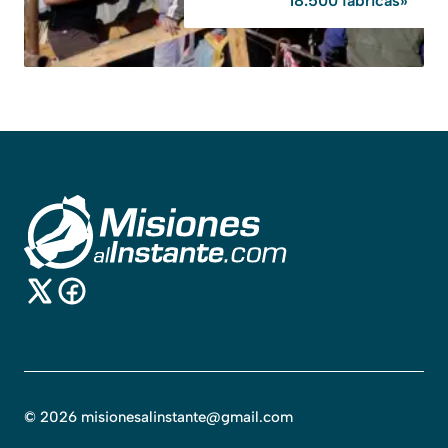
18.500 fábricas»
©
2026
misionesalinstante@gmail.com