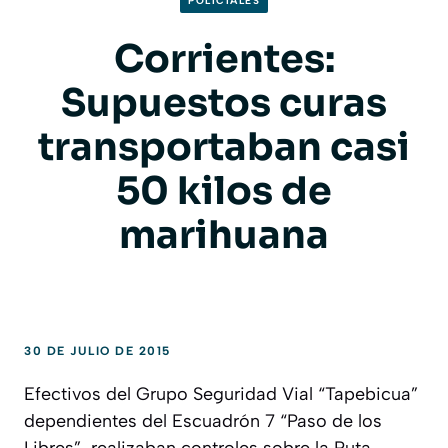
POLICIALES
Corrientes:
Supuestos curas
transportaban casi
50 kilos de
marihuana
30 DE JULIO DE 2015
Efectivos del Grupo Seguridad Vial “Tapebicua”
dependientes del Escuadrón 7 “Paso de los
Libres”, realizaban controles sobre la Ruta