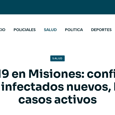
CIO
POLICIALES
SALUD
POLITICA
DEPORTES
SALUD
9 en Misiones: con
 infectados nuevos, 
casos activos