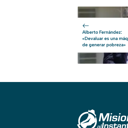
Alberto Fernández:
«Devaluar es una máq
de generar pobreza»