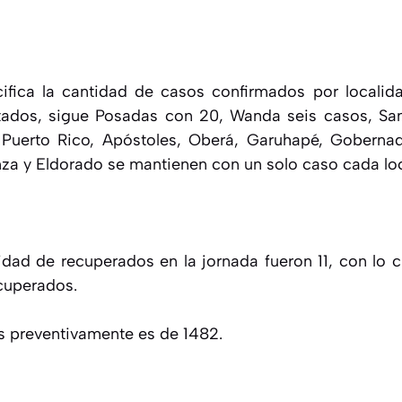
0
cifica la cantidad de casos confirmados por localid
tados, sigue Posadas con 20, Wanda seis casos, San
e, Puerto Rico, Apóstoles, Oberá, Garuhapé, Goberna
za y Eldorado se mantienen con un solo caso cada lo
idad de recuperados en la jornada fueron 11, con lo c
ecuperados.
s preventivamente es de 1482.