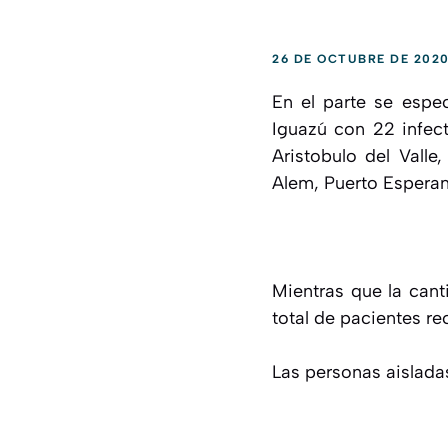
26 DE OCTUBRE DE 202
En el parte se espe
Iguazú con 22 infec
Aristobulo del Vall
Alem, Puerto Esperan
Mientras que la cant
total de pacientes r
Las personas aislada