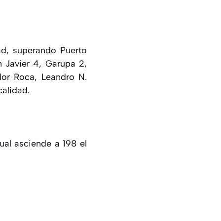
ad, superando Puerto
 Javier 4, Garupa 2,
dor Roca, Leandro N.
calidad.
ual asciende a 198 el