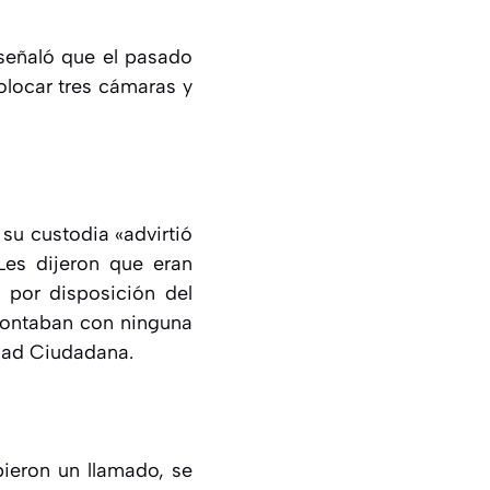
 señaló que el pasado
olocar tres cámaras y
su custodia «advirtió
«Les dijeron que eran
por disposición del
contaban con ninguna
idad Ciudadana.
bieron un llamado, se