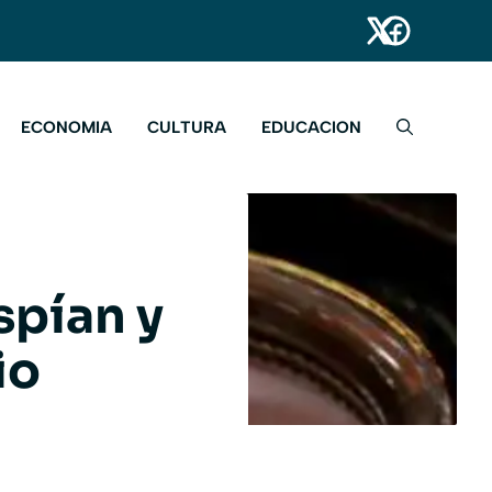
ECONOMIA
CULTURA
EDUCACION
spían y
io