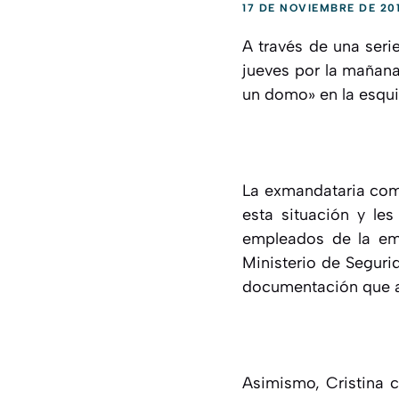
17 DE NOVIEMBRE DE 20
A través de una seri
jueves por la mañana
un domo» en la esqui
La exmandataria come
esta situación y les
empleados de la em
Ministerio de Segur
documentación que ac
Asimismo, Cristina c