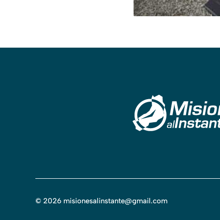
©
2026
misionesalinstante@gmail.com