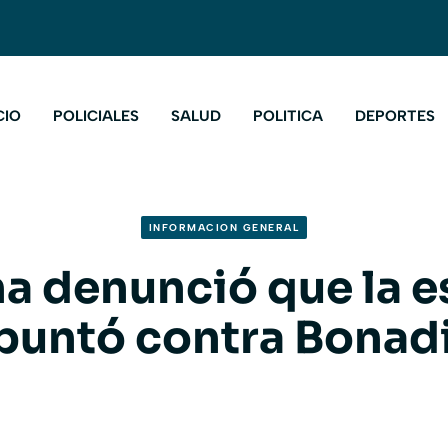
CIO
POLICIALES
SALUD
POLITICA
DEPORTES
INFORMACION GENERAL
na denunció que la e
puntó contra Bonad