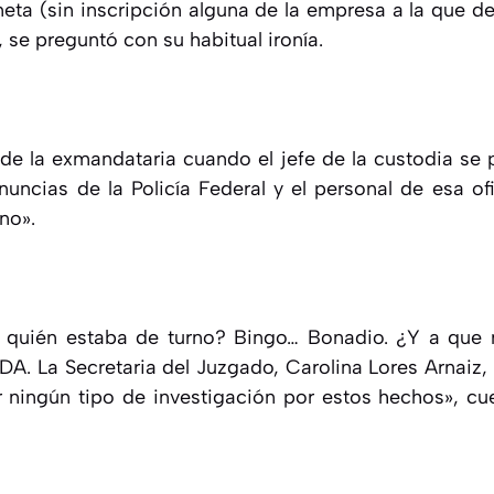
eta (sin inscripción alguna de la empresa a la que de
, se preguntó con su habitual ironía.
 de la exmandataria cuando el jefe de la custodia se 
ncias de la Policía Federal y el personal de esa o
no».
 quién estaba de turno? Bingo… Bonadio. ¿Y a que 
. La Secretaria del Juzgado, Carolina Lores Arnaiz,
r ningún tipo de investigación por estos hechos», cue