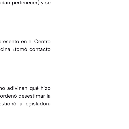
cían pertenecer) y se
presentó en el Centro
ficina «tomó contacto
no adivinan qué hizo
 ordenó desestimar la
stionó la legisladora