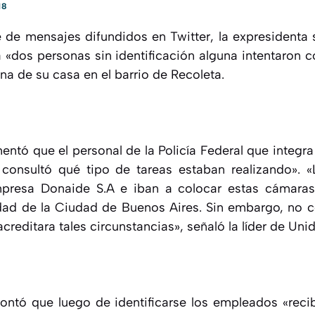
18
e de mensajes difundidos en Twitter, la expresidenta
 «dos personas sin identificación alguna intentaron c
na de su casa en el barrio de Recoleta.
ntó que el personal de la Policía Federal que integra 
 consultó qué tipo de tareas estaban realizando». 
presa Donaide S.A e iban a colocar estas cámaras 
idad de la Ciudad de Buenos Aires. Sin embargo, no 
reditara tales circunstancias», señaló la líder de Un
ontó que luego de identificarse los empleados «reci