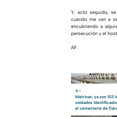
Y, acto seguido, s
cuándo me van a se
encubriendo a alguie
persecución y el host
AF.
Malvinas: ya son 103 l
soldados identificado
el cementerio de Dar