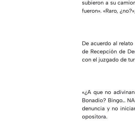
subieron a su camion
fueron». «Raro, ¿no?»
De acuerdo al relato
de Recepción de Denu
con el juzgado de tur
«¿A que no adivinan
Bonadio? Bingo… NADA
denuncia y no inicia
opositora.