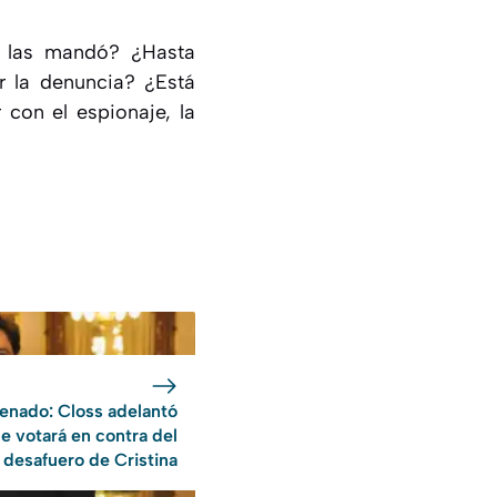
n las mandó? ¿Hasta
 la denuncia? ¿Está
 con el espionaje, la
enado: Closs adelantó
e votará en contra del
desafuero de Cristina