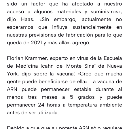
sido un factor que ha afectado a nuestro
acceso a algunos materiales y suministros»,
dijo Haas. «Sin embargo, actualmente no
esperamos que influya sustancialmente en
nuestras previsiones de fabricación para lo que
queda de 2021 y más allá», agregó.
Florian Krammer, experto en virus de la Escuela
de Medicina Icahn del Monte Sinaí de Nueva
York, dijo sobre la vacuna: «Creo que mucha
gente puede beneficiarse de ella». La vacuna de
ARN puede permanecer estable durante al
menos tres meses a 5 grados y puede
permanecer 24 horas a temperatura ambiente
antes de ser utilizada.
Debido a que que su potente ARN sólo requiere