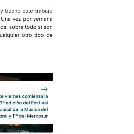
uy bueno este trabajo
. Una vez por semana
vos, sobre todo si son
alquier otro tipo de
te viernes comienza la
9ª edición del Festival
ional de la Música del
oral y 11ª del Mercosur