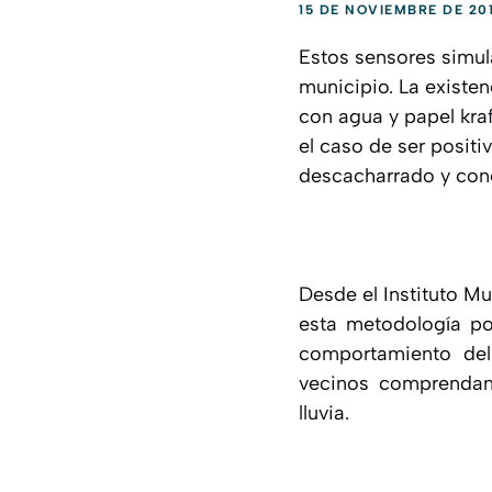
15 DE NOVIEMBRE DE 20
Estos sensores simul
municipio. La existe
con agua y papel kraf
el caso de ser positi
descacharrado y conci
Desde el Instituto Mu
esta metodología po
comportamiento del
vecinos comprendan 
lluvia.