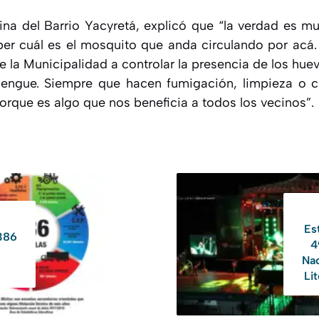
na del Barrio Yacyretá, explicó que “la verdad es m
r cuál es el mosquito que anda circulando por acá
e la Municipalidad a controlar la presencia de los hue
dengue. Siempre que hacen fumigación, limpieza o cu
rque es algo que nos beneficia a todos los vecinos”.
Es
386
4
Nac
Lit