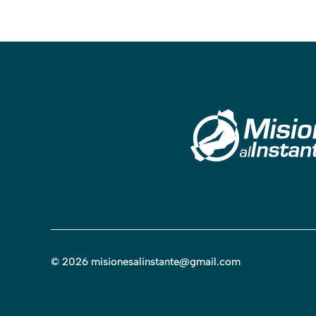
©
2026
misionesalinstante@gmail.com