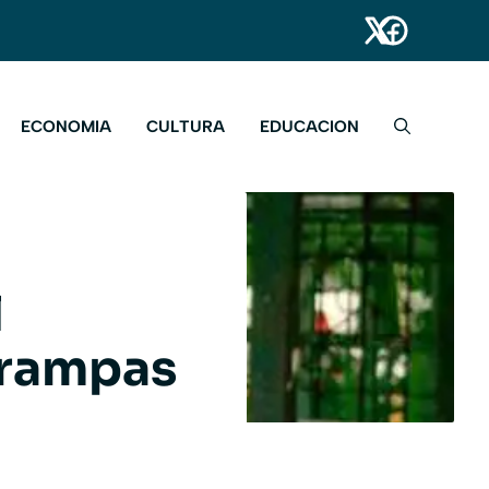
ECONOMIA
CULTURA
EDUCACION
l
trampas