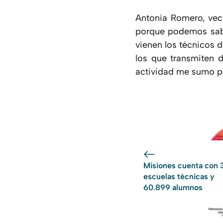
Antonia Romero, veci
porque podemos sabe
vienen los técnicos d
los que transmiten 
actividad me sumo po
Misiones cuenta con 
escuelas técnicas y
60.899 alumnos