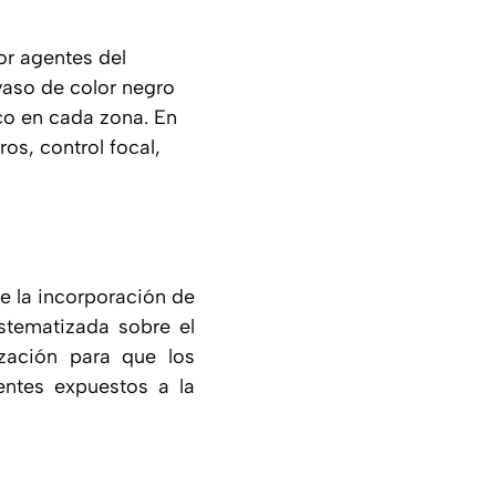
r agentes del
vaso de color negro
ico en cada zona. En
os, control focal,
ue la incorporación de
stematizada sobre el
zación para que los
entes expuestos a la