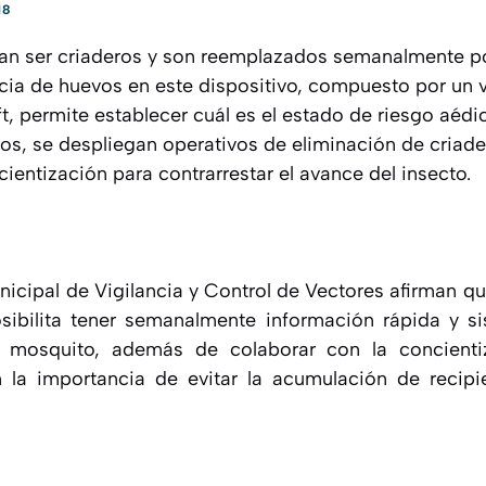
18
an ser criaderos y son reemplazados semanalmente po
ncia de huevos en este dispositivo, compuesto por un 
t, permite establecer cuál es el estado de riesgo aéd
vos, se despliegan operativos de eliminación de criader
entización para contrarrestar el avance del insecto.
nicipal de Vigilancia y Control de Vectores afirman q
sibilita tener semanalmente información rápida y si
 mosquito, además de colaborar con la concienti
la importancia de evitar la acumulación de recipi