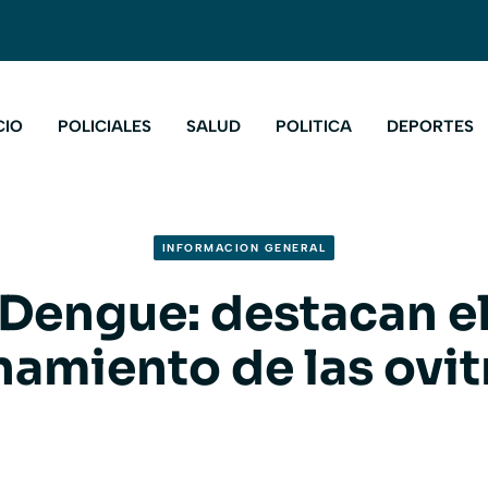
CIO
POLICIALES
SALUD
POLITICA
DEPORTES
INFORMACION GENERAL
Dengue: destacan e
namiento de las ovi