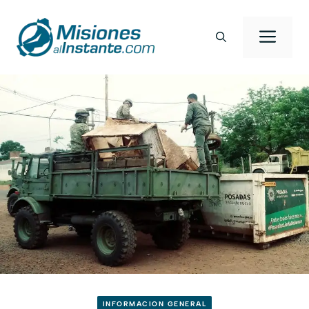
Saltar
al
Men
contenido
INFORMACION GENERAL