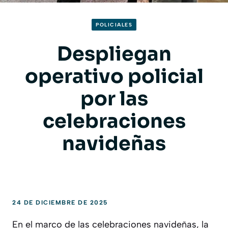
POLICIALES
Despliegan
operativo policial
por las
celebraciones
navideñas
24 DE DICIEMBRE DE 2025
En el marco de las celebraciones navideñas, la