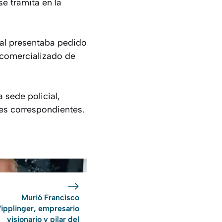
e tramita en la
ual presentaba pedido
y comercializado de
 sede policial,
nes correspondientes.
Murió Francisco
ipplinger, empresario
visionario y pilar del