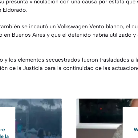
su presunta vinculación con una causa por estafa que s
 Eldorado.
 también se incautó un Volkswagen Vento blanco, el c
o en Buenos Aires y que el detenido habría utilizado 
o y los elementos secuestrados fueron trasladados a la
ón de la Justicia para la continuidad de las actuacio
rre
W
e la