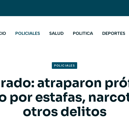
CIO
POLICIALES
SALUD
POLITICA
DEPORTES
POLICIALES
rado: atraparon pr
 por estafas, narcot
otros delitos