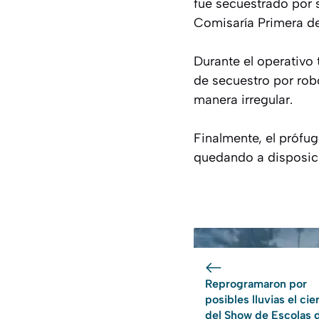
fue secuestrado por 
Comisaría Primera de
Durante el operativo
de secuestro por rob
manera irregular.
Finalmente, el prófug
quedando a disposici
Reprogramaron por
posibles lluvias el cie
del Show de Escolas d