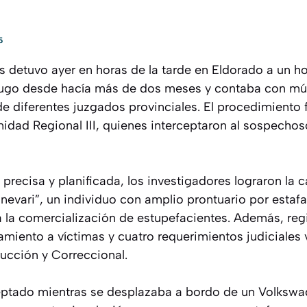
5
es detuvo ayer en horas de la tarde en Eldorado a un 
ugo desde hacía más de dos meses y contaba con múl
de diferentes juzgados provinciales. El procedimiento 
nidad Regional III, quienes interceptaron al sospechos
 precisa y planificada, los investigadores lograron la 
anevari”, un individuo con amplio prontuario por esta
 a la comercialización de estupefacientes. Además, re
amiento a víctimas y cuatro requerimientos judiciales
rucción y Correccional.
eptado mientras se desplazaba a bordo de un Volkswa