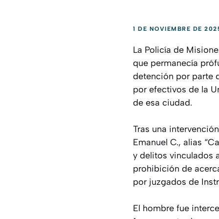
1 DE NOVIEMBRE DE 202
La Policía de Mision
que permanecía próf
detención por parte 
por efectivos de la U
de esa ciudad.
Tras una intervención
Emanuel C., alias “C
y delitos vinculados
prohibición de acerc
por juzgados de Inst
El hombre fue interc