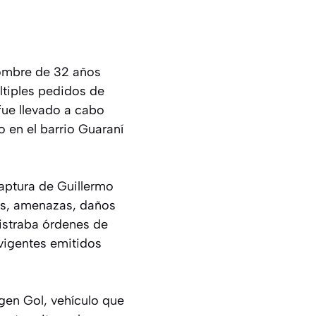
hombre de 32 años
tiples pedidos de
fue llevado a cabo
o en el barrio Guaraní
captura de Guillermo
fas, amenazas, daños
gistraba órdenes de
 vigentes emitidos
gen Gol, vehículo que