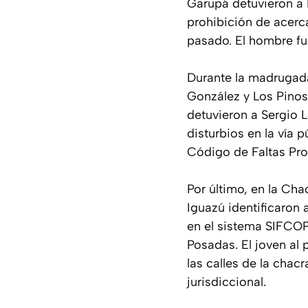
Garupá detuvieron a 
prohibición de acerc
pasado. El hombre fue
Durante la madrugada
González y Los Pinos
detuvieron a Sergio 
disturbios en la vía 
Código de Faltas Prov
Por último, en la Ch
Iguazú identificaron 
en el sistema SIFCOP
Posadas. El joven al 
las calles de la chac
jurisdiccional.