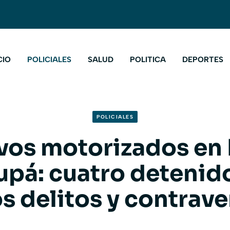
CIO
POLICIALES
SALUD
POLITICA
DEPORTES
POLICIALES
vos motorizados en
upá: cuatro detenid
os delitos y contrav