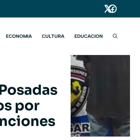
ECONOMIA
CULTURA
EDUCACION
 Posadas
os por
enciones