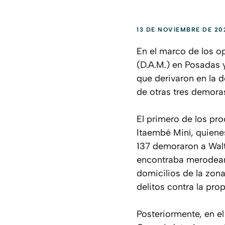
13 DE NOVIEMBRE DE 20
En el marco de los o
(D.A.M.) en Posadas 
que derivaron en la 
de otras tres demora
El primero de los pro
Itaembé Miní, quienes
137 demoraron a Walte
encontraba merodean
domicilios de la zona
delitos contra la pro
Posteriormente, en e