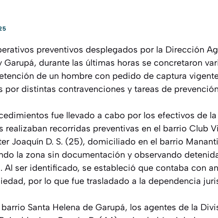
25
perativos preventivos desplegados por la Dirección A
y Garupá, durante las últimas horas se concretaron var
detención de un hombre con pedido de captura vigent
s por distintas contravenciones y tareas de prevención
cedimientos fue llevado a cabo por los efectivos de l
 realizaban recorridas preventivas en el barrio Club Via
r Joaquín D. S. (25), domiciliado en el barrio Mananti
do la zona sin documentación y observando detenid
. Al ser identificado, se estableció que contaba con 
piedad, por lo que fue trasladado a la dependencia juri
l barrio Santa Helena de Garupá, los agentes de la Div