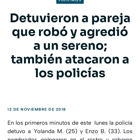
POLICIALES
Detuvieron a pareja
que robó y agredió
a un sereno;
también atacaron a
los policías
12 DE NOVIEMBRE DE 2018
En los primeros minutos de este lunes la policía
detuvo a Yolanda M. (25) y Enzo B. (33). Los
nombrados golpearon en el rostro y robaron