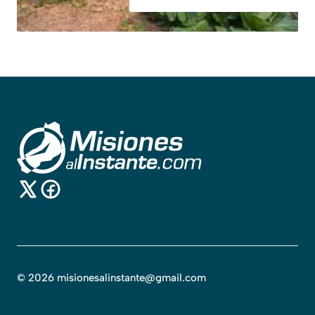
©
2026
misionesalinstante@gmail.com