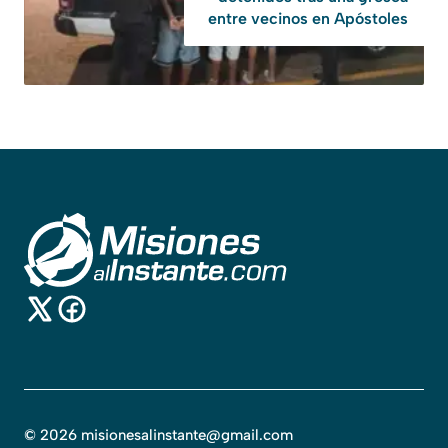
entre vecinos en Apóstoles
©
2026
misionesalinstante@gmail.com