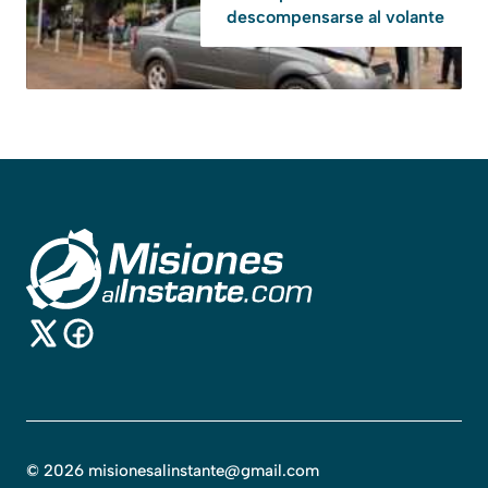
descompensarse al volante
©
2026
misionesalinstante@gmail.com