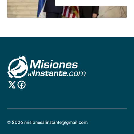
©
2026
misionesalinstante@gmail.com