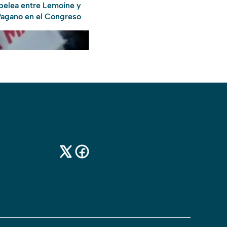
pelea entre Lemoine y
agano en el Congreso