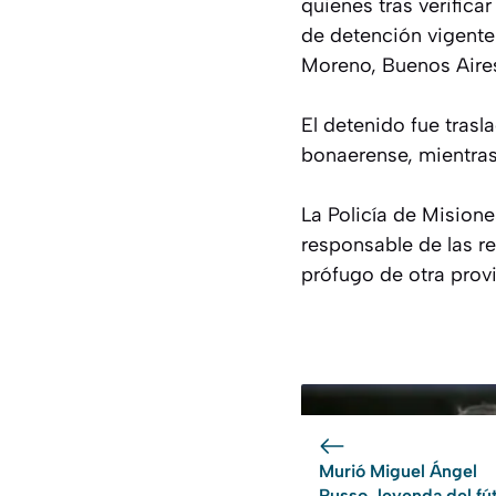
quienes tras verifica
de detención vigente
Moreno, Buenos Aire
El detenido fue trasl
bonaerense, mientras
La Policía de Mision
responsable de las r
prófugo de otra provi
Murió Miguel Ángel
Russo, leyenda del fú