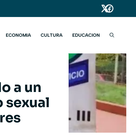
ECONOMIA
CULTURA
EDUCACION
o a un
 sexual
res