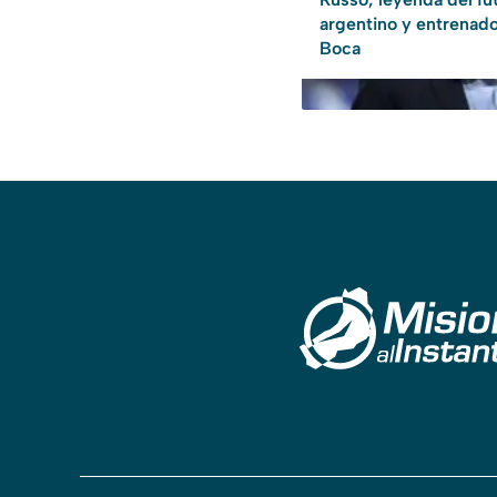
argentino y entrenad
Boca