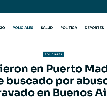
CIO
POLICIALES
SALUD
POLITICA
DEPORTES
POLICIALES
ieron en Puerto Mad
 buscado por abuso
ravado en Buenos Ai