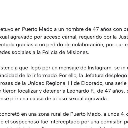
 detuvo en Puerto Mado a un hombre de 47 años con p
xual agravado por acceso carnal, requerido por la Just
ectada gracias a un pedido de colaboración, por parte
edes sociales a la Policía de Misiones.
istencia que llegó por un mensaje de Instagram, se ini
racidad de lo informado. Por ello, la Jefatura desplegó 
rosas de la Unidad Regional III de Eldorado, una seri
itieron localizar y detener a Leonardo F., de 47 años,
rense por una causa de abuso sexual agravada.
concretó en una zona rural de Puerto Mado, a unos 4 k
de el sospechoso fue interceptado por una comisión po