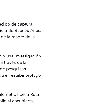
edido de captura
icia de Buenos Aires.
 de la madre de la
ció una investigación
a través de la
e de pesquisas
 quien estaba prófugo
ilómetros de la Ruta
licial encubierta,