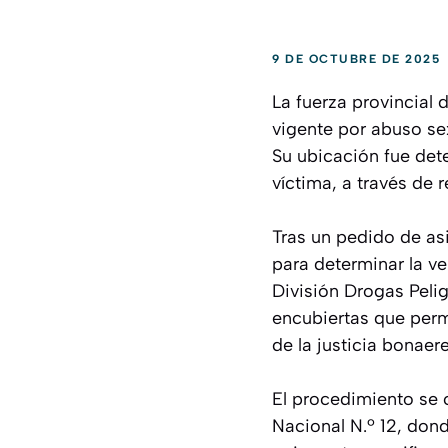
9 DE OCTUBRE DE 2025
La fuerza provincial
vigente por abuso se
Su ubicación fue det
víctima, a través de r
Tras un pedido de as
para determinar la ve
División Drogas Pelig
encubiertas que perm
de la justicia bonae
El procedimiento se 
Nacional N.º 12, don