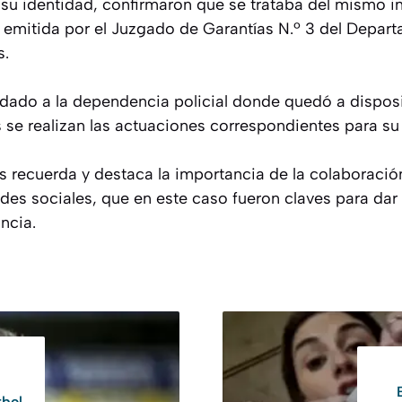
r su identidad, confirmaron que se trataba del mismo 
 emitida por el Juzgado de Garantías N.º 3 del Depart
s.
adado a la dependencia policial donde quedó a disposi
 se realizan las actuaciones correspondientes para su 
es recuerda y destaca la importancia de la colaboració
edes sociales, que en este caso fueron claves para da
ncia.
tbol