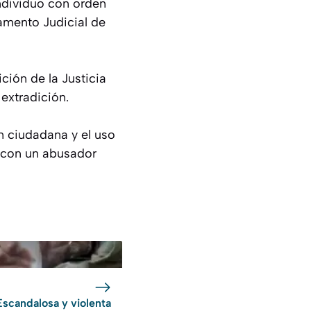
individuo con orden
amento Judicial de
ción de la Justicia
extradición.
n ciudadana y el uso
r con un abusador
Escandalosa y violenta