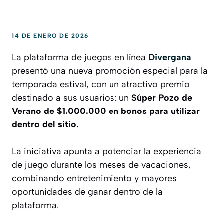
14 DE ENERO DE 2026
La plataforma de juegos en línea
Divergana
presentó una nueva promoción especial para la
temporada estival, con un atractivo premio
destinado a sus usuarios: un
Súper Pozo de
Verano de $1.000.000 en bonos para utilizar
dentro del sitio.
La iniciativa apunta a potenciar la experiencia
de juego durante los meses de vacaciones,
combinando entretenimiento y mayores
oportunidades de ganar dentro de la
plataforma.