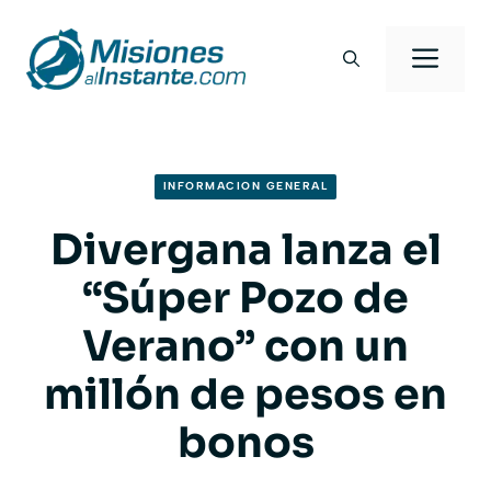
Saltar
al
Men
contenido
INFORMACION GENERAL
Divergana lanza el
“Súper Pozo de
Verano” con un
millón de pesos en
bonos