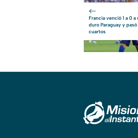
Francia venció 1 a 0 a
duro Paraguay y pasó
cuartos