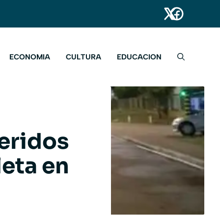
ECONOMIA
CULTURA
EDUCACION
eridos
leta en