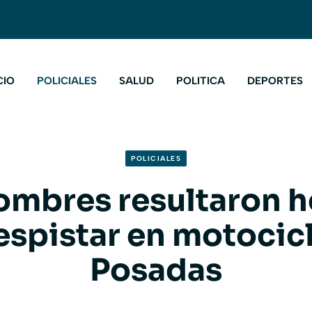
CIO
POLICIALES
SALUD
POLITICA
DEPORTES
POLICIALES
ombres resultaron h
espistar en motocic
Posadas