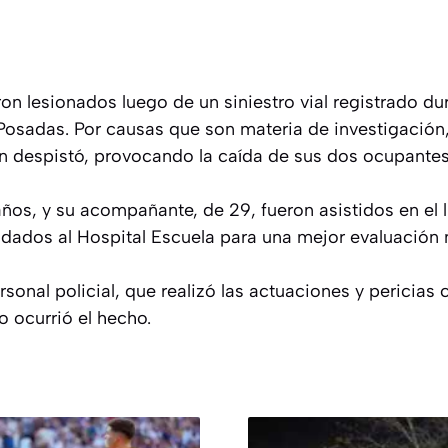
on lesionados luego de un siniestro vial registrado d
osadas. Por causas que son materia de investigación
n despistó, provocando la caída de sus dos ocupantes
ños, y su acompañante, de 29, fueron asistidos en el 
adados al Hospital Escuela para una mejor evaluación
ersonal policial, que realizó las actuaciones y pericias
 ocurrió el hecho.