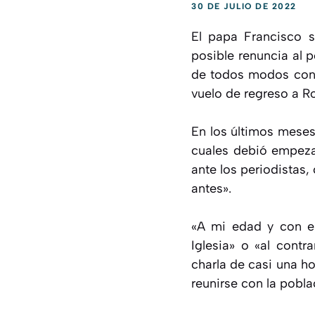
30 DE JULIO DE 2022
El papa Francisco s
posible renuncia al 
de todos modos consi
vuelo de regreso a R
En los últimos meses,
cuales debió empezar
ante los periodistas
antes».
«A mi edad y con es
Iglesia» o «al contr
charla de casi una h
reunirse con la poblac