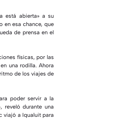
a está abierta» a su
do en esa chance, que
rueda de prensa en el
iones físicas, por las
en una rodilla. Ahora
itmo de los viajes de
ra poder servir a la
», reveló durante una
viajó a Iqualuit para