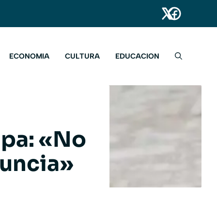
ECONOMIA
CULTURA
EDUCACION
apa: «No
nuncia»