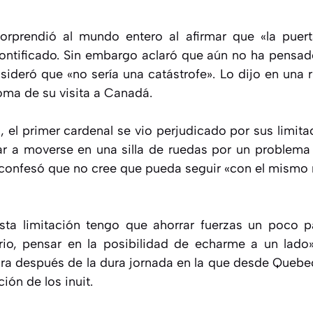
orprendió al mundo entero al afirmar que «la puert
pontificado. Sin embargo aclaró que aún no ha pensa
deró que «no sería una catástrofe». Lo dijo en una 
oma de su visita a Canadá.
 el primer cardenal se vio perjudicado por sus limitac
 a moverse en una silla de ruedas por un problema 
, confesó que no cree que pueda seguir «con el mismo r
ta limitación tengo que ahorrar fuerzas un poco pa
ario, pensar en la posibilidad de echarme a un lado
ora después de la dura jornada en la que desde Quebec 
ión de los inuit.