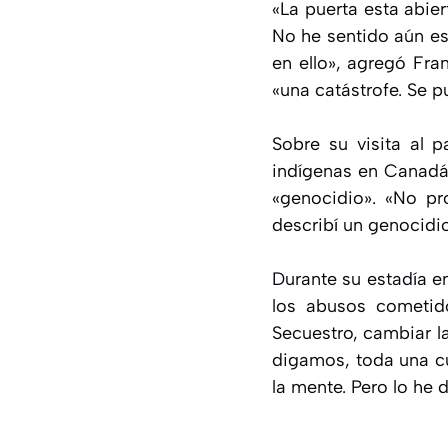
«La puerta esta abie
No he sentido aún es
en ello», agregó Fra
«una catástrofe. Se 
Sobre su visita al p
indígenas en Canadá 
«genocidio». «No pr
describí un genocidi
Durante su estadía e
los abusos cometido
Secuestro, cambiar la
digamos, toda una cu
la mente. Pero lo he d