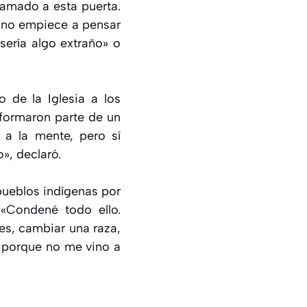
lamado a esta puerta.
a no empiece a pensar
sería algo extraño» o
o de la Iglesia a los
 formaron parte de un
 a la mente, pero sí
», declaró.
pueblos indígenas por
 «Condené todo ello.
nes, cambiar una raza,
é porque no me vino a