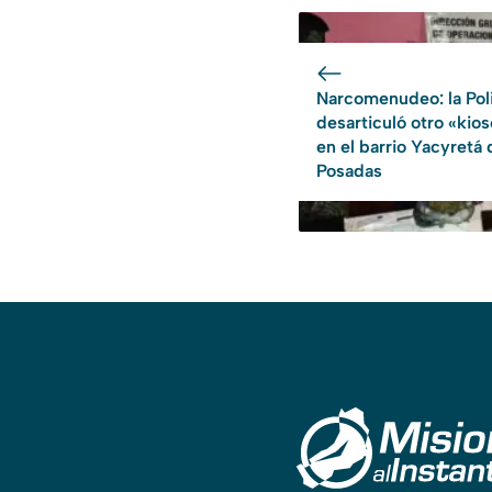
Narcomenudeo: la Pol
desarticuló otro «kio
en el barrio Yacyretá 
Posadas