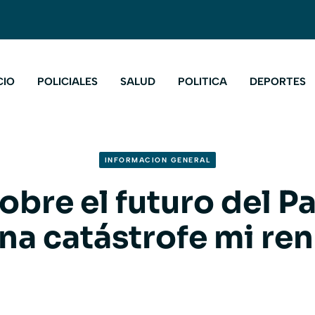
CIO
POLICIALES
SALUD
POLITICA
DEPORTES
INFORMACION GENERAL
obre el futuro del P
una catástrofe mi re