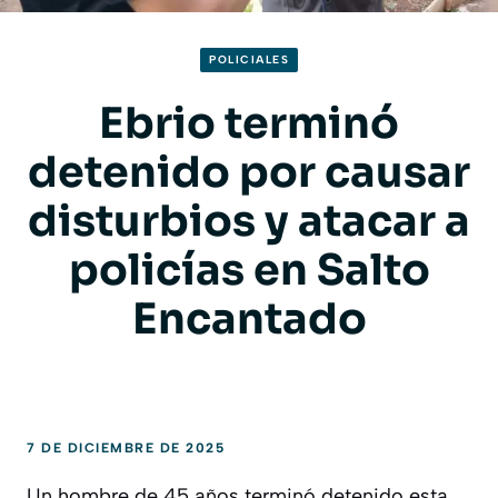
POLICIALES
Ebrio terminó
detenido por causar
disturbios y atacar a
policías en Salto
Encantado
7 DE DICIEMBRE DE 2025
Un hombre de 45 años terminó detenido esta