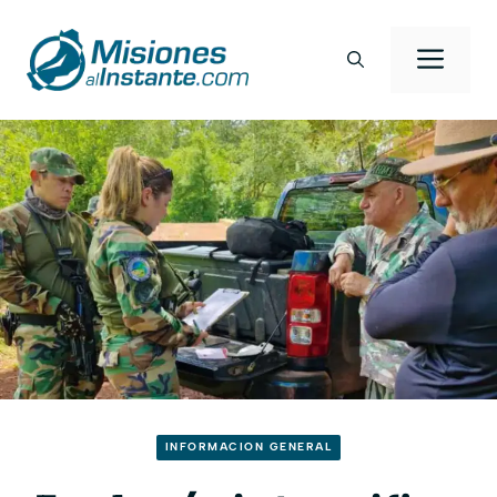
Saltar
al
Men
contenido
INFORMACION GENERAL