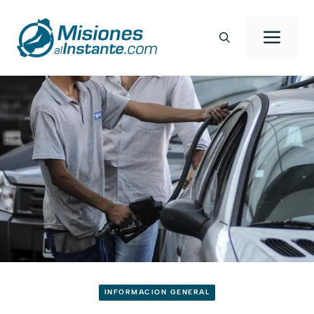
Saltar
al
Men
contenido
INFORMACION GENERAL