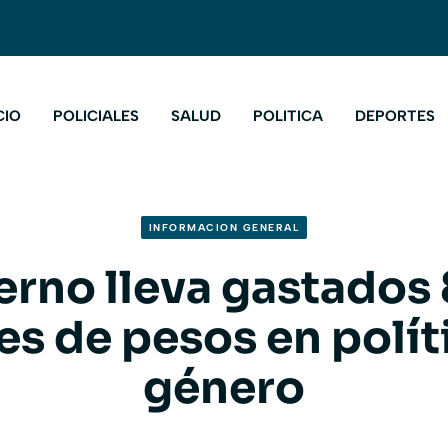
CIO
POLICIALES
SALUD
POLITICA
DEPORTES
INFORMACION GENERAL
erno lleva gastados
es de pesos en polít
género