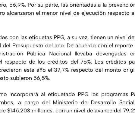
ro, 56,9%. Por su parte, las orientadas a la prevenció
ro alcanzaron el menor nivel de ejecución respecto al
os con las etiquetas PPG, a su vez, tienen un nivel de
 del Presupuesto del año. De acuerdo con el reporte of
istración Pública Nacional llevaba devengadas e
el respecto de los créditos del 75%. Los créditos 
crecieron este año el 37,7% respecto del monto origi
esto subieron 56,5%.
rno incorporará al etiquetado PPG los programas Po
Ambos, a cargo del Ministerio de Desarrollo Social
e $146.203 millones, con un nivel de avance del 79,2