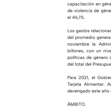
capacitación en géne
de violencia de géne
el 46,1%.
Los gastos relacionad
del promedio general
noviembre la Admin
billones, con un niv
políticas de género 
del total del Presupu
Para 2021, el Gobie
Tarjeta Alimentar. 
devengado este año d
ÁMBITO.