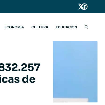
ECONOMIA
CULTURA
EDUCACION
 832.257
icas de