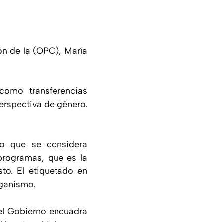
ión de la (OPC), María
como transferencias
erspectiva de género.
lo que se considera
programas, que es la
sto. El etiquetado en
rganismo.
 el Gobierno encuadra