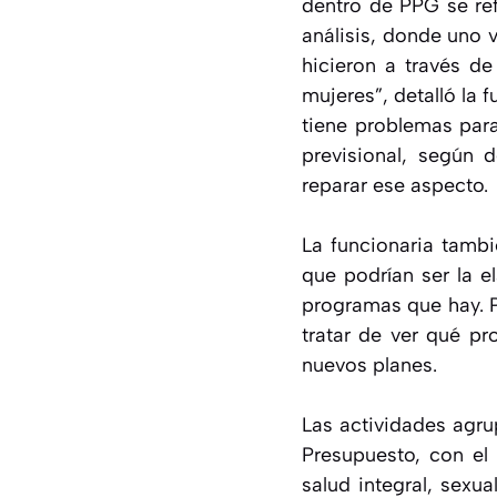
dentro de PPG se ref
análisis, donde uno 
hicieron a través 
mujeres”, detalló la 
tiene problemas para
previsional, según 
reparar ese aspecto.
La funcionaria tambi
que podrían ser la e
programas que hay. P
tratar de ver qué pr
nuevos planes.
Las actividades agru
Presupuesto, con el
salud integral, sexual