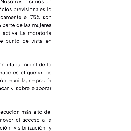
 “Nosotros hicimos un
cios previsionales lo
icamente el 75% son
n parte de las mujeres
 activa. La moratoria
se punto de vista en
a etapa inicial de lo
hace es etiquetar los
ón reunida, se podría
acar y sobre elaborar
jecución más alto del
mover el acceso a la
ión, visibilización, y