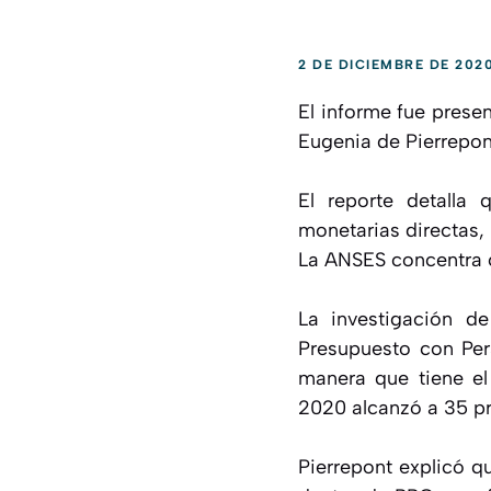
2 DE DICIEMBRE DE 202
El informe fue presen
Eugenia de Pierrepont
El reporte detalla
monetarias directas,
La ANSES concentra ca
La investigación d
Presupuesto con Per
manera que tiene el 
2020 alcanzó a 35 pr
Pierrepont explicó q