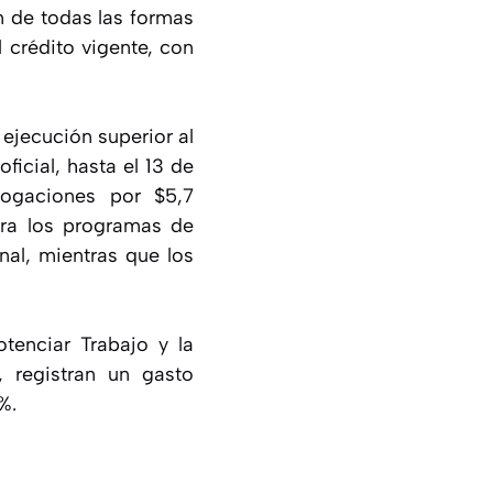
n de todas las formas
 crédito vigente, con
 ejecución superior al
icial, hasta el 13 de
rogaciones por $5,7
para los programas de
nal, mientras que los
tenciar Trabajo y la
, registran un gasto
%.