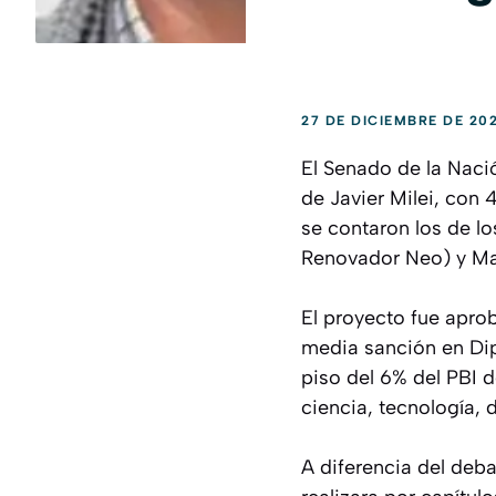
27 DE DICIEMBRE DE 20
El Senado de la Naci
de Javier Milei, con 
se contaron los de l
Renovador Neo) y Mar
El proyecto fue apro
media sanción en Dip
piso del 6% del PBI 
ciencia, tecnología, 
A diferencia del deba