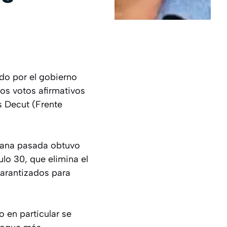
do por el gobierno
los votos afirmativos
s Decut (Frente
emana pasada obtuvo
lo 30, que elimina el
garantizados para
o en particular se