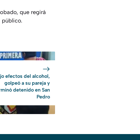
robado, que regirá
 público.
jo efectos del alcohol,
golpeó a su pareja y
rminó detenido en San
Pedro