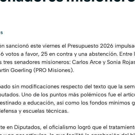
25
ón sancionó este viernes el Presupuesto 2026 impulsa
46 votos a favor, 25 en contra y una abstención. Entre 
os tres senadores misioneros: Carlos Arce y Sonia Roja
tín Goerling (PRO Misiones).
bado sin modificaciones respecto del texto que la s
utados. Uno de los puntos más polémicos fue el artícu
destinado a educación, así como los fondos mínimos 
defensa y escuelas técnicas.
te en Diputados, el oficialismo logró que el tratamient