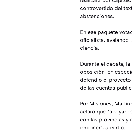
realizara por capítul
controvertido del tex
abstenciones.
En ese paquete votad
oficialista, avalando
ciencia.
Durante el debate, la
oposición, en especia
defendió el proyecto 
de las cuentas públic
Por Misiones, Martín 
aclaró que “apoyar e
con las provincias y 
imponer”, advirtió.