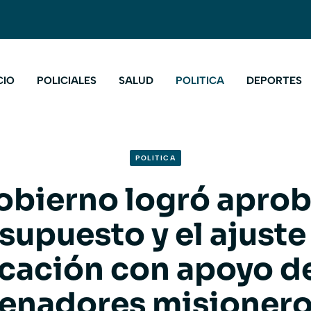
CIO
POLICIALES
SALUD
POLITICA
DEPORTES
POLITICA
obierno logró aprob
supuesto y el ajuste 
cación con apoyo de
enadores misioner