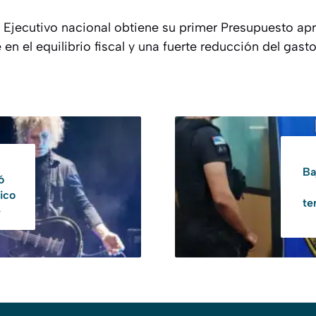
l Ejecutivo nacional obtiene su primer Presupuesto ap
en el equilibrio fiscal y una fuerte reducción del gasto
Ba
ó
ico
te
e