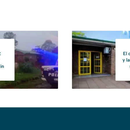
:
El 
y
y l
in