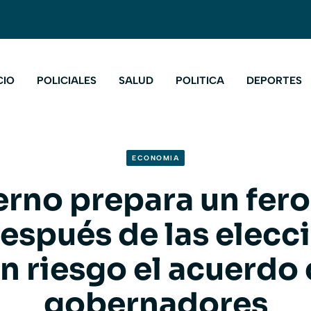
CIO
POLICIALES
SALUD
POLITICA
DEPORTES
ECONOMIA
erno prepara un fero
espués de las elecc
n riesgo el acuerdo 
gobernadores