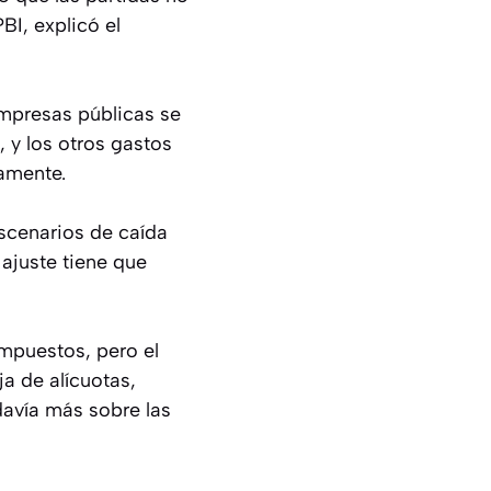
BI, explicó el
empresas públicas se
 y los otros gastos
camente.
escenarios de caída
 ajuste tiene que
mpuestos, pero el
ja de alícuotas,
davía más sobre las