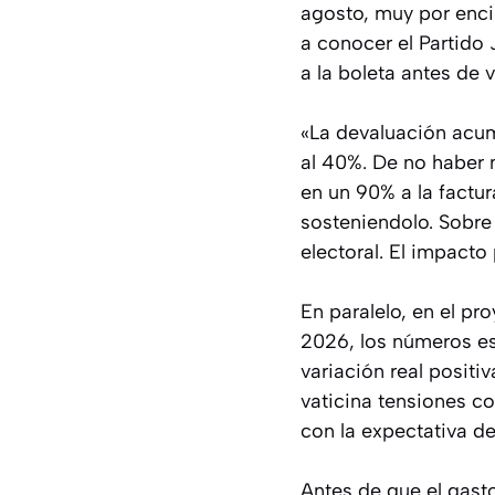
agosto, muy por enci
a conocer el Partido 
a la boleta antes de 
«La devaluación acum
al 40%. De no haber 
en un 90% a la factur
sosteniendolo. Sobre
electoral. El impacto
En paralelo, en el pr
2026, los números es
variación real positi
vaticina tensiones c
con la expectativa de
Antes de que el gast