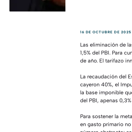
16 DE OCTUBRE DE 2025
Las eliminación de l
1,5% del PBI. Para cum
de año. El tarifazo in
La recaudación del E
cayeron 40%, el Impu
la base imponible qu
del PBI, apenas 0,3%
Para sostener la met
en gasto primario no 