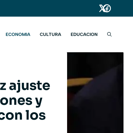
ECONOMIA
CULTURA
EDUCACION
z ajuste
iones y
con los