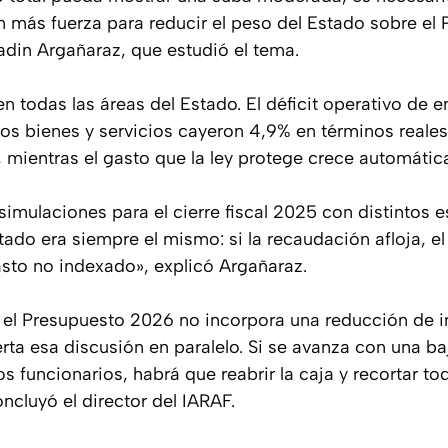
más fuerza para reducir el peso del Estado sobre el P
adin Argañaraz, que estudió el tema.
n todas las áreas del Estado. El déficit operativo de 
os bienes y servicios cayeron 4,9% en términos reales,
, mientras el gasto que la ley protege crece automáti
imulaciones para el cierre fiscal 2025 con distintos 
ltado era siempre el mismo: si la recaudación afloja, el
asto no indexado», explicó Argañaraz.
: el Presupuesto 2026 no incorpora una reducción de i
rta esa discusión en paralelo. Si se avanza con una ba
 funcionarios, habrá que reabrir la caja y recortar to
oncluyó el director del IARAF.