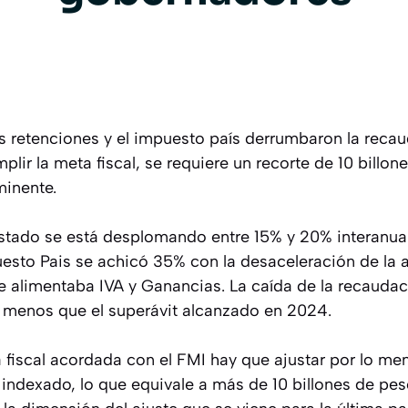
as retenciones y el impuesto país derrumbaron la reca
plir la meta fiscal, se requiere un recorte de 10 billon
minente.
stado se está desplomando entre 15% y 20% interanual
esto Pais se achicó 35% con la desaceleración de la 
e alimentaba IVA y Ganancias. La caída de la recaudac
 menos que el superávit alcanzado en 2024.
a fiscal acordada con el FMI hay que ajustar por lo me
indexado, lo que equivale a más de 10 billones de peso