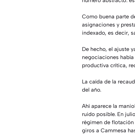
número abstracto: es 
Como buena parte del
asignaciones y prest
indexado, es decir, s
De hecho, el ajuste 
negociaciones había 
productiva crítica, r
La caída de la recaud
del año.
Ahí aparece la manio
ruido posible. En jul
régimen de flotación 
giros a Cammesa hasta