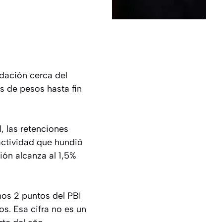
udación cerca del
es de pesos hasta fin
, las retenciones
actividad que hundió
ión alcanza al 1,5%
nos 2 puntos del PBI
s. Esa cifra no es un