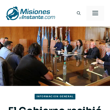
Saltar
al
Men
contenido
INFORMACION GENERAL