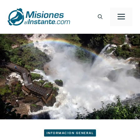
Saltar
al
Men
contenido
INFORMACION GENERAL